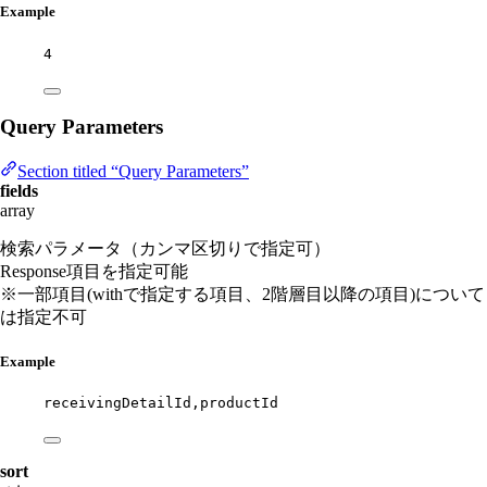
Example
4
Query Parameters
Section titled “Query Parameters”
fields
array
検索パラメータ（カンマ区切りで指定可）
Response項目を指定可能
※一部項目(withで指定する項目、2階層目以降の項目)について
は指定不可
Example
receivingDetailId,productId
sort