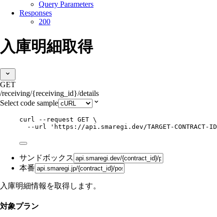
Query Parameters
Responses
200
入庫明細取得
GET
/receiving/{receiving_id}/details
Select code sample
curl
--request
GET
\
--url
'
https://api.smaregi.dev/TARGET-CONTRACT-ID
サンドボックス
本番
入庫明細情報を取得します。
対象プラン