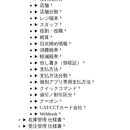
店舗
店舗分類
レジ端末
スタッフ
役割・役職
精算
日次締め情報
消費税率
軽減税率
但し書き（領収証）
支払方法
支払方法分類
個別アプリ専用支払方法
クイックコマンド
値引／割引区分
クーポン
CAT/CCTカード会社
Webhook
在庫管理 仕様書
受注管理 仕様書