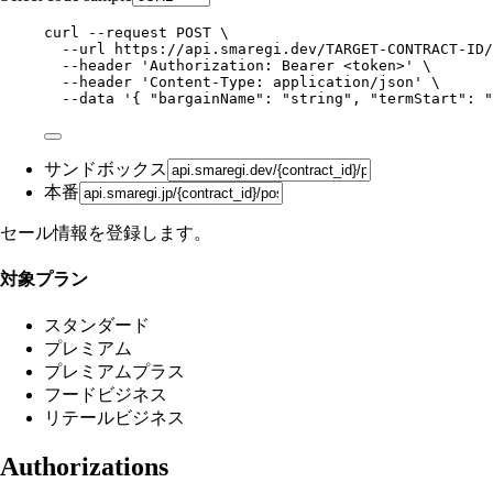
curl
--request
POST
\
--url
https://api.smaregi.dev/TARGET-CONTRACT-ID/
--header
'
Authorization: Bearer <token>
'
\
--header
'
Content-Type: application/json
'
\
--data
'
{ "bargainName": "string", "termStart": "
サンドボックス
本番
セール情報を登録します。
対象プラン
スタンダード
プレミアム
プレミアムプラス
フードビジネス
リテールビジネス
Authorizations