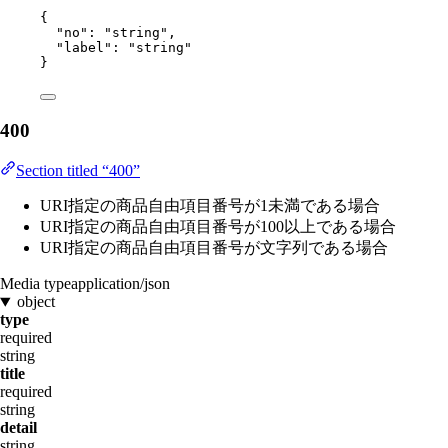
{
"no"
: 
"
string
"
,
"label"
: 
"
string
"
}
400
Section titled “400”
URI指定の商品自由項目番号が1未満である場合
URI指定の商品自由項目番号が100以上である場合
URI指定の商品自由項目番号が文字列である場合
Media type
application/json
object
type
required
string
title
required
string
detail
string