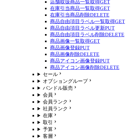
店舗取扱商品一覧取得
GET
在庫引当商品一覧取得
GET
在庫引当商品削除
DELETE
商品自由項目ラベル一覧取得
GET
商品自由項目ラベル更新
PUT
商品自由項目ラベル削除
DELETE
商品画像一覧取得
GET
商品画像登録
PUT
商品画像削除
DELETE
商品アイコン画像登録
PUT
商品アイコン画像削除
DELETE
セール
オプショングループ
バンドル販売
会員
会員ランク
社員ランク
在庫
取引
予算
客層