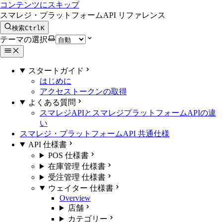
コンテンツにスキップ
スマレジ・プラットフォームAPI リファレンス
検索
Ctrl
K
テーマの選択
スタートガイド
はじめに
アクセストークンの取得
よくある質問
スマレジAPIとスマレジプラットフォームAPIの違
い
スマレジ・プラットフォームAPI 共通仕様
API 仕様書
POS 仕様書
在庫管理 仕様書
受注管理 仕様書
ウェイター 仕様書
Overview
店舗
カテゴリー