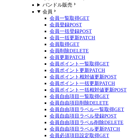
バンドル販売
会員
会員一覧取得
GET
会員登録
POST
会員一括登録
POST
会員一括更新
PATCH
会員取得
GET
会員削除
DELETE
会員更新
PATCH
会員ポイント一覧取得
GET
会員ポイント更新
PATCH
会員ポイント相対値更新
POST
会員ポイント一括更新
PATCH
会員ポイント一括相対値更新
POST
会員自由項目一覧取得
GET
会員自由項目削除
DELETE
会員自由項目ラベル一覧取得
GET
会員自由項目ラベル登録
POST
会員自由項目ラベル削除
DELETE
会員自由項目ラベル更新
PATCH
会員必須項目設定取得
GET