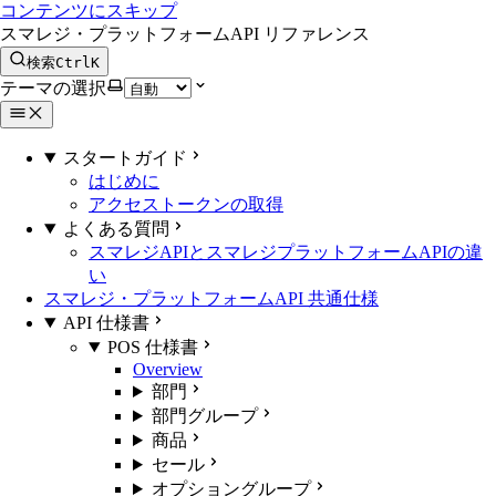
コンテンツにスキップ
スマレジ・プラットフォームAPI リファレンス
検索
Ctrl
K
テーマの選択
スタートガイド
はじめに
アクセストークンの取得
よくある質問
スマレジAPIとスマレジプラットフォームAPIの違
い
スマレジ・プラットフォームAPI 共通仕様
API 仕様書
POS 仕様書
Overview
部門
部門グループ
商品
セール
オプショングループ