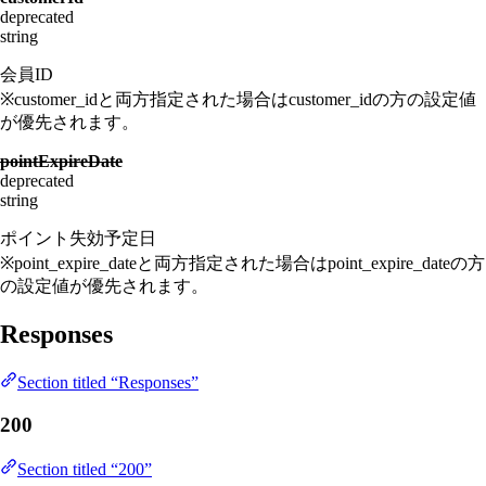
deprecated
string
会員ID
※customer_idと両方指定された場合はcustomer_idの方の設定値
が優先されます。
pointExpireDate
deprecated
string
ポイント失効予定日
※point_expire_dateと両方指定された場合はpoint_expire_dateの方
の設定値が優先されます。
Responses
Section titled “Responses”
200
Section titled “200”