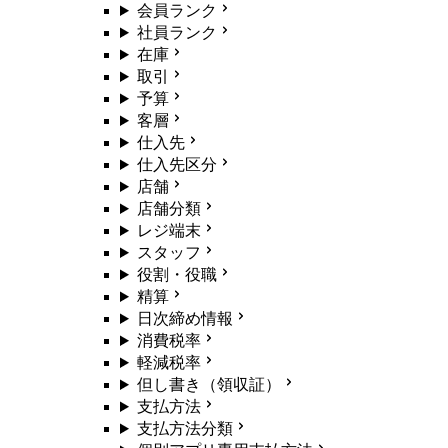
会員ランク
社員ランク
在庫
取引
予算
客層
仕入先
仕入先区分
店舗
店舗分類
レジ端末
スタッフ
役割・役職
精算
日次締め情報
消費税率
軽減税率
但し書き（領収証）
支払方法
支払方法分類