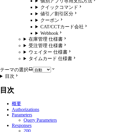
個別アプリ専用支払方法
クイックコマンド
値引／割引区分
クーポン
CAT/CCTカード会社
Webhook
在庫管理 仕様書
受注管理 仕様書
ウェイター 仕様書
タイムカード 仕様書
テーマの選択
目次
目次
概要
Authorizations
Parameters
Query Parameters
Responses
200