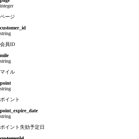
page
integer
ページ
customer_id
string
会員ID
mile
string
マイル
point
string
ポイント
point_expire_date
string
ポイント失効予定日
customerId