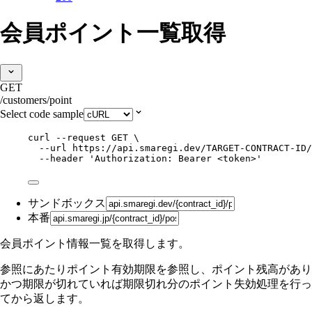
会員ポイント一覧取得
GET
/customers/point
Select code sample
curl
--request
GET
\
--url
https://api.smaregi.dev/TARGET-CONTRACT-ID/
--header
'
Authorization: Bearer <token>
'
サンドボックス
本番
会員ポイント情報一覧を取得します。
参照にあたりポイント有効期限を参照し、ポイント残高があり
かつ期限が切れていれば期限切れ分のポイント失効処理を行っ
てから返します。