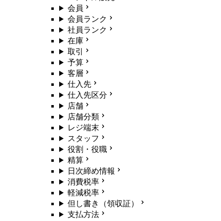
会員
会員ランク
社員ランク
在庫
取引
予算
客層
仕入先
仕入先区分
店舗
店舗分類
レジ端末
スタッフ
役割・役職
精算
日次締め情報
消費税率
軽減税率
但し書き（領収証）
支払方法