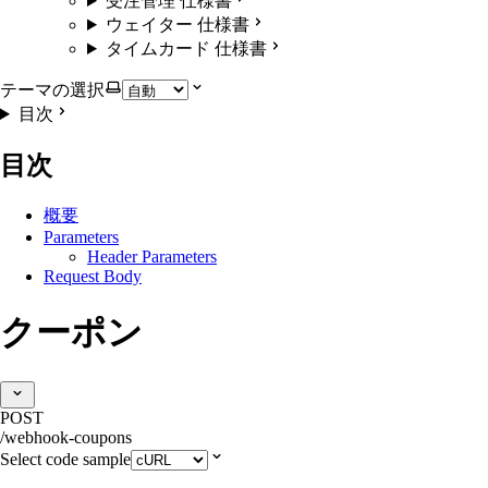
受注管理 仕様書
ウェイター 仕様書
タイムカード 仕様書
テーマの選択
目次
目次
概要
Parameters
Header Parameters
Request Body
クーポン
POST
/webhook-coupons
Select code sample