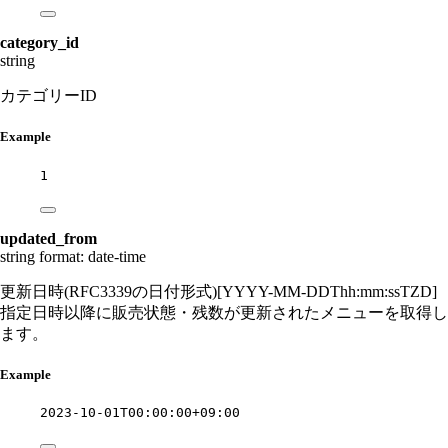
category_id
string
カテゴリーID
Example
1
updated_from
string
format: date-time
更新日時(RFC3339の日付形式)[YYYY-MM-DDThh:mm:ssTZD]
指定日時以降に販売状態・残数が更新されたメニューを取得し
ます。
Example
2023-10-01T00:00:00+09:00