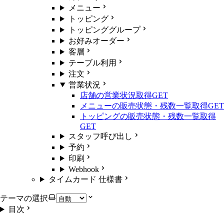
メニュー
トッピング
トッピンググループ
お好みオーダー
客層
テーブル利用
注文
営業状況
店舗の営業状況取得
GET
メニューの販売状態・残数一覧取得
GET
トッピングの販売状態・残数一覧取得
GET
スタッフ呼び出し
予約
印刷
Webhook
タイムカード 仕様書
テーマの選択
目次