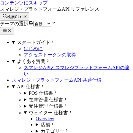
コンテンツにスキップ
スマレジ・プラットフォームAPI リファレンス
検索
Ctrl
K
テーマの選択
スタートガイド
はじめに
アクセストークンの取得
よくある質問
スマレジAPIとスマレジプラットフォームAPIの違
い
スマレジ・プラットフォームAPI 共通仕様
API 仕様書
POS 仕様書
在庫管理 仕様書
受注管理 仕様書
ウェイター 仕様書
Overview
店舗
カテゴリー