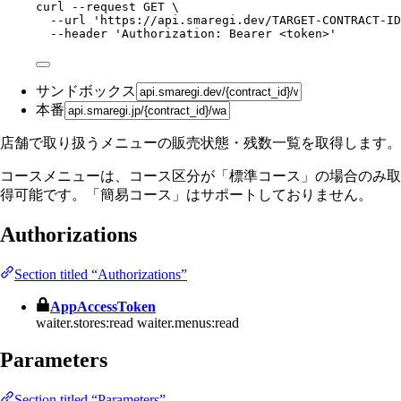
curl
--request
GET
\
--url
'
https://api.smaregi.dev/TARGET-CONTRACT-ID
--header
'
Authorization: Bearer <token>
'
サンドボックス
本番
店舗で取り扱うメニューの販売状態・残数一覧を取得します。
コースメニューは、コース区分が「標準コース」の場合のみ取
得可能です。「簡易コース」はサポートしておりません。
Authorizations
Section titled “Authorizations”
AppAccessToken
waiter.stores:read
waiter.menus:read
Parameters
Section titled “Parameters”