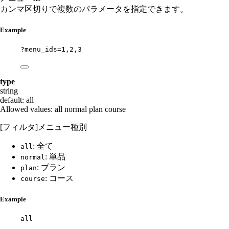
カンマ区切りで複数のパラメータを指定できます。
Example
?menu_ids=1,2,3
type
string
default: all
Allowed values:
all
normal
plan
course
[フィルタ]メニュー種別
: 全て
all
: 単品
normal
: プラン
plan
: コース
course
Example
all