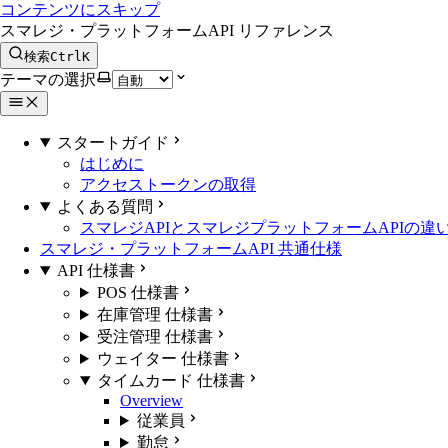
コンテンツにスキップ
スマレジ・プラットフォームAPI リファレンス
検索
Ctrl
K
テーマの選択
スタートガイド
はじめに
アクセストークンの取得
よくある質問
スマレジAPIとスマレジプラットフォームAPIの違
スマレジ・プラットフォームAPI 共通仕様
API 仕様書
POS 仕様書
在庫管理 仕様書
受注管理 仕様書
ウェイター 仕様書
タイムカード 仕様書
Overview
従業員
勤怠