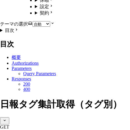
休暇
設定
契約
テーマの選択
目次
目次
概要
Authorizations
Parameters
Query Parameters
Responses
200
400
日報タグ集計取得（タグ別）
GET