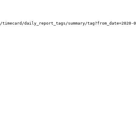
/timecard/daily_report_tags/summary/tag?from_date=2020-0