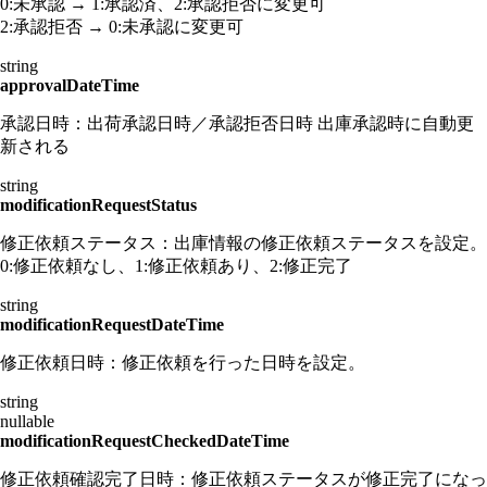
0:未承認 → 1:承認済、2:承認拒否に変更可
2:承認拒否 → 0:未承認に変更可
string
approvalDateTime
承認日時：出荷承認日時／承認拒否日時 出庫承認時に自動更
新される
string
modificationRequestStatus
修正依頼ステータス：出庫情報の修正依頼ステータスを設定。
0:修正依頼なし、1:修正依頼あり、2:修正完了
string
modificationRequestDateTime
修正依頼日時：修正依頼を行った日時を設定。
string
nullable
modificationRequestCheckedDateTime
修正依頼確認完了日時：修正依頼ステータスが修正完了になっ