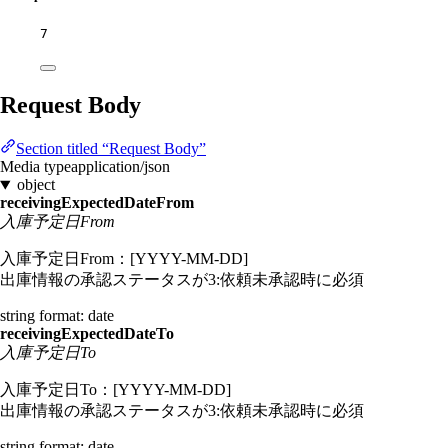
7
Request Body
Section titled “Request Body”
Media type
application/json
object
receivingExpectedDateFrom
入庫予定日From
入庫予定日From：[YYYY-MM-DD]
出庫情報の承認ステータスが3:依頼未承認時に必須
string
format: date
receivingExpectedDateTo
入庫予定日To
入庫予定日To：[YYYY-MM-DD]
出庫情報の承認ステータスが3:依頼未承認時に必須
string
format: date