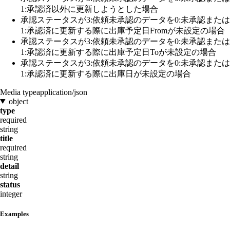
1:承認済以外に更新しようとした場合
承認ステータスが3:依頼未承認のデータを0:未承認または
1:承認済に更新する際に出庫予定日Fromが未設定の場合
承認ステータスが3:依頼未承認のデータを0:未承認または
1:承認済に更新する際に出庫予定日Toが未設定の場合
承認ステータスが3:依頼未承認のデータを0:未承認または
1:承認済に更新する際に出庫日が未設定の場合
Media type
application/json
object
type
required
string
title
required
string
detail
string
status
integer
Examples