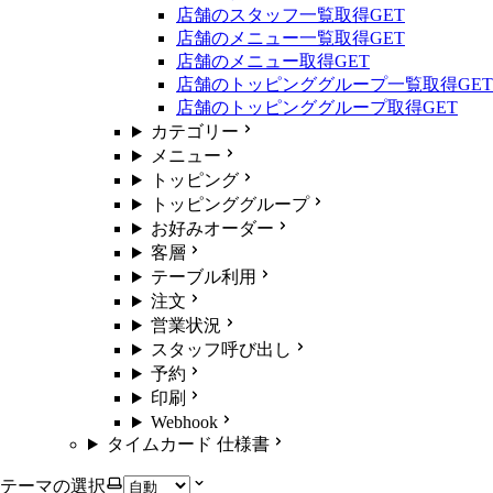
店舗のスタッフ一覧取得
GET
店舗のメニュー一覧取得
GET
店舗のメニュー取得
GET
店舗のトッピンググループ一覧取得
GET
店舗のトッピンググループ取得
GET
カテゴリー
メニュー
トッピング
トッピンググループ
お好みオーダー
客層
テーブル利用
注文
営業状況
スタッフ呼び出し
予約
印刷
Webhook
タイムカード 仕様書
テーマの選択