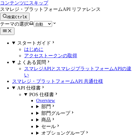
コンテンツにスキップ
スマレジ・プラットフォームAPI リファレンス
検索
Ctrl
K
テーマの選択
スタートガイド
はじめに
アクセストークンの取得
よくある質問
スマレジAPIとスマレジプラットフォームAPIの違
い
スマレジ・プラットフォームAPI 共通仕様
API 仕様書
POS 仕様書
Overview
部門
部門グループ
商品
セール
オプショングループ