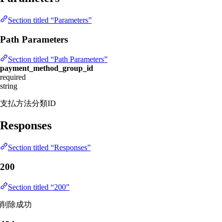
Section titled “Parameters”
Path Parameters
Section titled “Path Parameters”
payment_method_group_id
required
string
支払方法分類ID
Responses
Section titled “Responses”
200
Section titled “200”
削除成功