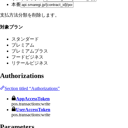
本番
支払方法分類を削除します。
対象プラン
スタンダード
プレミアム
プレミアムプラス
フードビジネス
リテールビジネス
Authorizations
Section titled “Authorizations”
AppAccessToken
pos.transactions:write
UserAccessToken
pos.transactions:write
Parameters