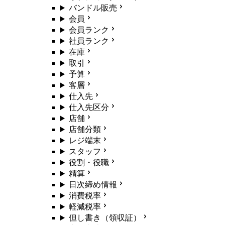
バンドル販売
会員
会員ランク
社員ランク
在庫
取引
予算
客層
仕入先
仕入先区分
店舗
店舗分類
レジ端末
スタッフ
役割・役職
精算
日次締め情報
消費税率
軽減税率
但し書き（領収証）