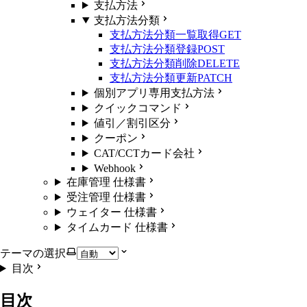
支払方法
支払方法分類
支払方法分類一覧取得
GET
支払方法分類登録
POST
支払方法分類削除
DELETE
支払方法分類更新
PATCH
個別アプリ専用支払方法
クイックコマンド
値引／割引区分
クーポン
CAT/CCTカード会社
Webhook
在庫管理 仕様書
受注管理 仕様書
ウェイター 仕様書
タイムカード 仕様書
テーマの選択
目次
目次