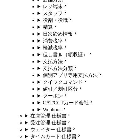
レジ端末
スタッフ
役割・役職
精算
日次締め情報
消費税率
軽減税率
但し書き（領収証）
支払方法
支払方法分類
個別アプリ専用支払方法
クイックコマンド
値引／割引区分
クーポン
CAT/CCTカード会社
Webhook
在庫管理 仕様書
受注管理 仕様書
ウェイター 仕様書
タイムカード 仕様書