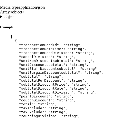
Media type
application/json
Array<object>
object
Example
[
{
"transactionHeadId"
: 
"
string
"
,
"transactionDateTime"
: 
"
string
"
,
"transactionHeadDivision"
: 
"
string
"
,
"cancelDivision"
: 
"
string
"
,
"unitNonDiscountsubtotal"
: 
"
string
"
,
"unitDiscountsubtotal"
: 
"
string
"
,
"unitStaffDiscountsubtotal"
: 
"
string
"
,
"unitBargainDiscountsubtotal"
: 
"
string
"
,
"subtotal"
: 
"
string
"
,
"subtotalForDiscount"
: 
"
string
"
,
"subtotalDiscountPrice"
: 
"
string
"
,
"subtotalDiscountRate"
: 
"
string
"
,
"subtotalDiscountDivision"
: 
"
string
"
,
"pointDiscount"
: 
"
string
"
,
"couponDiscount"
: 
"
string
"
,
"total"
: 
"
string
"
,
"taxInclude"
: 
"
string
"
,
"taxExclude"
: 
"
string
"
,
"roundingDivision"
: 
"
string
"
,