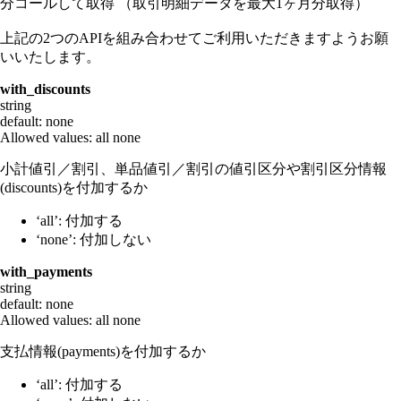
分コールして取得 （取引明細データを最大1ヶ月分取得）
上記の2つのAPIを組み合わせてご利用いただきますようお願
いいたします。
with_discounts
string
default: none
Allowed values:
all
none
小計値引／割引、単品値引／割引の値引区分や割引区分情報
(discounts)を付加するか
‘all’: 付加する
‘none’: 付加しない
with_payments
string
default: none
Allowed values:
all
none
支払情報(payments)を付加するか
‘all’: 付加する