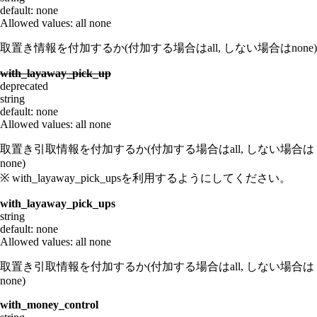
default: none
Allowed values:
all
none
取置き情報を付加するか(付加する場合はall, しない場合はnone)
with_layaway_pick_up
deprecated
string
default: none
Allowed values:
all
none
取置き引取情報を付加するか(付加する場合はall, しない場合は
none)
※ with_layaway_pick_upsを利用するようにしてください。
with_layaway_pick_ups
string
default: none
Allowed values:
all
none
取置き引取情報を付加するか(付加する場合はall, しない場合は
none)
with_money_control