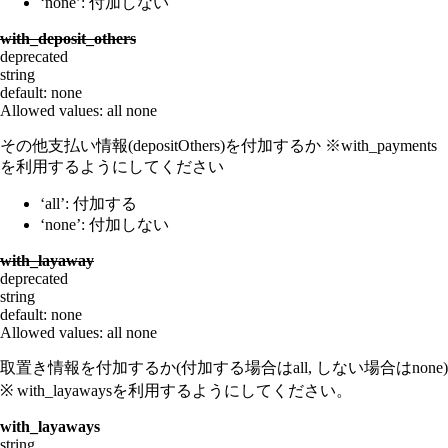
‘none’: 付加しない
with_deposit_others
deprecated
string
default: none
Allowed values:
all
none
その他支払い情報(depositOthers)を付加するか ※with_payments
を利用するようにしてください
‘all’: 付加する
‘none’: 付加しない
with_layaway
deprecated
string
default: none
Allowed values:
all
none
取置き情報を付加するか(付加する場合はall, しない場合はnone)
※ with_layawaysを利用するようにしてください。
with_layaways
string