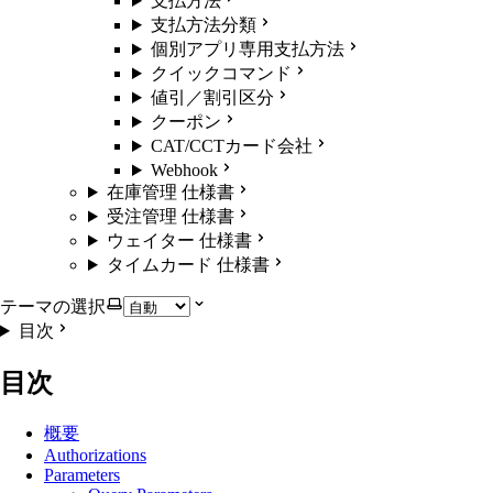
支払方法
支払方法分類
個別アプリ専用支払方法
クイックコマンド
値引／割引区分
クーポン
CAT/CCTカード会社
Webhook
在庫管理 仕様書
受注管理 仕様書
ウェイター 仕様書
タイムカード 仕様書
テーマの選択
目次
目次
概要
Authorizations
Parameters