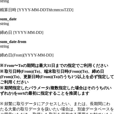
string
精算日時 [YYYY-MM-DDThh:mm:ssTZD]
sum_date
string
締め日 [YYYY-MM-DD]
sum_date-from
string
締め日(From)[YYYY-MM-DD]
※ From〜Toの期間は最大31日までの指定でご利用ください
※ 取引日時(From)(To)、端末取引日時(From)(To)、締め日
(From)(To)、更新日時(From)(To)のうち1つ以上を必ず指定して
ご利用ください
※ 期間指定したパラメータ(複数指定した場合はそのうちのい
ずれか)をsortの最初に指定することを推奨します
※ 頻繁に取引データにアクセスしたい、または、長期間にわ
たる大量の取引データを扱いたい場合は、別途データベースを