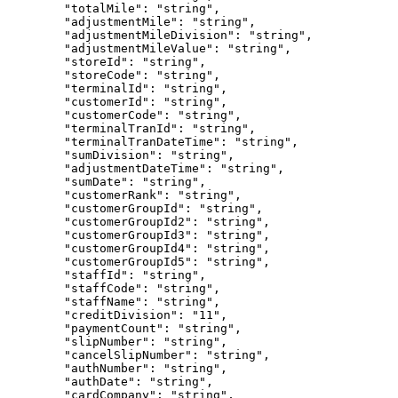
"totalMile"
: 
"
string
"
,
"adjustmentMile"
: 
"
string
"
,
"adjustmentMileDivision"
: 
"
string
"
,
"adjustmentMileValue"
: 
"
string
"
,
"storeId"
: 
"
string
"
,
"storeCode"
: 
"
string
"
,
"terminalId"
: 
"
string
"
,
"customerId"
: 
"
string
"
,
"customerCode"
: 
"
string
"
,
"terminalTranId"
: 
"
string
"
,
"terminalTranDateTime"
: 
"
string
"
,
"sumDivision"
: 
"
string
"
,
"adjustmentDateTime"
: 
"
string
"
,
"sumDate"
: 
"
string
"
,
"customerRank"
: 
"
string
"
,
"customerGroupId"
: 
"
string
"
,
"customerGroupId2"
: 
"
string
"
,
"customerGroupId3"
: 
"
string
"
,
"customerGroupId4"
: 
"
string
"
,
"customerGroupId5"
: 
"
string
"
,
"staffId"
: 
"
string
"
,
"staffCode"
: 
"
string
"
,
"staffName"
: 
"
string
"
,
"creditDivision"
: 
"
11
"
,
"paymentCount"
: 
"
string
"
,
"slipNumber"
: 
"
string
"
,
"cancelSlipNumber"
: 
"
string
"
,
"authNumber"
: 
"
string
"
,
"authDate"
: 
"
string
"
,
"cardCompany"
: 
"
string
"
,