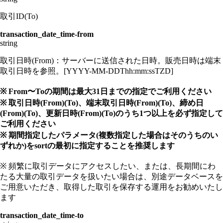
取引ID(To)
transaction_date_time-from
string
取引日時(From)：サーバーに送信された日時。販売日時は端末
取引日時を参照。[YYYY-MM-DDThh:mm:ssTZD]
※ From〜Toの期間は最大31日までの指定でご利用ください
※ 取引日時(From)(To)、端末取引日時(From)(To)、締め日
(From)(To)、更新日時(From)(To)のうち1つ以上を必ず指定して
ご利用ください
※ 期間指定したパラメータ(複数指定した場合はそのうちのい
ずれか)をsortの最初に指定することを推奨します
※ 頻繁に取引データにアクセスしたい、または、長期間にわ
たる大量の取引データを扱いたい場合は、別途データベースを
ご用意いただき、取得した取引を保存する運用をお勧めいたし
ます
transaction_date_time-to