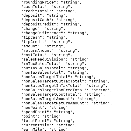
"roundingPrice"
: 
"
string
"
,
"cashTotal"
: 
"
string
"
,
"creditTotal"
: 
"
string
"
,
"deposit"
: 
"
string
"
,
"depositCash"
: 
"
string
"
,
"depositCredit"
: 
"
string
"
,
"change"
: 
"
string
"
,
"changeDifference"
: 
"
string
"
,
"tipCash"
: 
"
string
"
,
"tipCredit"
: 
"
string
"
,
"amount"
: 
"
string
"
,
"returnAmount"
: 
"
string
"
,
"costTotal"
: 
"
string
"
,
"salesHeadDivision"
: 
"
string
"
,
"inTaxSalesTotal"
: 
"
string
"
,
"outTaxSalesTotal"
: 
"
string
"
,
"nonTaxSalesTotal"
: 
"
string
"
,
"nonSalesTargetTotal"
: 
"
string
"
,
"nonSalesTargetOutTaxTotal"
: 
"
string
"
,
"nonSalesTargetInTaxTotal"
: 
"
string
"
,
"nonSalesTargetTaxFreeTotal"
: 
"
string
"
,
"nonSalesTargetCostTotal"
: 
"
string
"
,
"nonSalesTargetAmount"
: 
"
string
"
,
"nonSalesTargetReturnAmount"
: 
"
string
"
,
"newPoint"
: 
"
string
"
,
"spendPoint"
: 
"
string
"
,
"point"
: 
"
string
"
,
"totalPoint"
: 
"
string
"
,
"currentMile"
: 
"
string
"
,
"earnMile"
: 
"
string
"
,