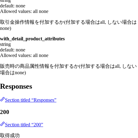
string
default: none
Allowed values:
all
none
取引金操作情報を付加するか(付加する場合はall, しない場合は
none)
with_detail_product_attributes
string
default: none
Allowed values:
all
none
販売時の商品属性情報を付加するか(付加する場合はall, しない
場合はnone)
Responses
Section titled “Responses”
200
Section titled “200”
取得成功