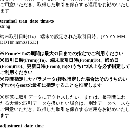
ご用意いただき、取得した取引を保存する運用をお勧めいたし
ます
terminal_tran_date_time-to
string
端末取引日時(To)：端末で設定された取引日時。[YYYY-MM-
DDThh:mm:ssTZD]
※ From〜Toの期間は最大31日までの指定でご利用ください
※ 取引日時(From)(To)、端末取引日時(From)(To)、締め日
(From)(To)、更新日時(From)(To)のうち1つ以上を必ず指定して
ご利用ください
※ 期間指定したパラメータ(複数指定した場合はそのうちのい
ずれか)をsortの最初に指定することを推奨します
※ 頻繁に取引データにアクセスしたい、または、長期間にわ
たる大量の取引データを扱いたい場合は、別途データベースを
ご用意いただき、取得した取引を保存する運用をお勧めいたし
ます
adjustment_date_time