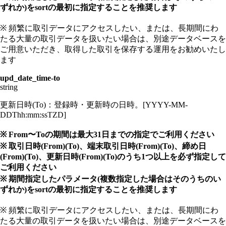
ずれか)をsortの最初に指定することを推奨します
※ 頻繁に取引データにアクセスしたい、または、長期間にわ
たる大量の取引データを扱いたい場合は、別途データベースを
ご用意いただき、取得した取引を保存する運用をお勧めいたし
ます
upd_date_time-to
string
更新日時(To)：登録時・更新時の日時。[YYYY-MM-
DDThh:mm:ssTZD]
※ From〜Toの期間は最大31日までの指定でご利用ください
※ 取引日時(From)(To)、端末取引日時(From)(To)、締め日
(From)(To)、更新日時(From)(To)のうち1つ以上を必ず指定して
ご利用ください
※ 期間指定したパラメータ(複数指定した場合はそのうちのい
ずれか)をsortの最初に指定することを推奨します
※ 頻繁に取引データにアクセスしたい、または、長期間にわ
たる大量の取引データを扱いたい場合は、別途データベースを