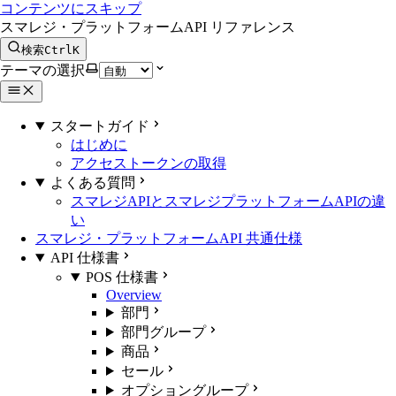
コンテンツにスキップ
スマレジ・プラットフォームAPI リファレンス
検索
Ctrl
K
テーマの選択
スタートガイド
はじめに
アクセストークンの取得
よくある質問
スマレジAPIとスマレジプラットフォームAPIの違
い
スマレジ・プラットフォームAPI 共通仕様
API 仕様書
POS 仕様書
Overview
部門
部門グループ
商品
セール
オプショングループ