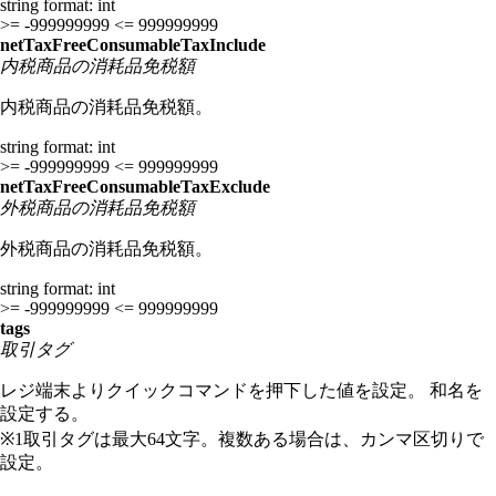
string
format: int
>= -999999999
<= 999999999
netTaxFreeConsumableTaxInclude
内税商品の消耗品免税額
内税商品の消耗品免税額。
string
format: int
>= -999999999
<= 999999999
netTaxFreeConsumableTaxExclude
外税商品の消耗品免税額
外税商品の消耗品免税額。
string
format: int
>= -999999999
<= 999999999
tags
取引タグ
レジ端末よりクイックコマンドを押下した値を設定。 和名を
設定する。
※1取引タグは最大64文字。複数ある場合は、カンマ区切りで
設定。