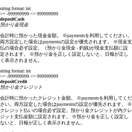
string
format: int
>= -999999999
<= 999999999
depositCash
預かり金現金
会計時に預かった現金金額。 ※paymentsを利用してください。
両方設定した場合はpaymentsの設定が優先されます。 ※現金支
払の場合必ず設定。（預かり金現金 - 釣銭)が現金支払額に設
定されます。 ※預かり金を正しく設定しないと、日報が正し
く表示されません。
string
format: int
>= -999999999
<= 999999999
depositCredit
預かり金クレジット
会計時に預かったクレジット金額。 ※paymentsを利用してくだ
さい。両方設定した場合はpaymentsの設定が優先されます。 ※
クレジット払いの場合必ず設定。預かり金クレジットが内クレ
ジット支払金額に設定されます。 ※預かり金を正しく設定し
ないと、日報が正しく表示されません。