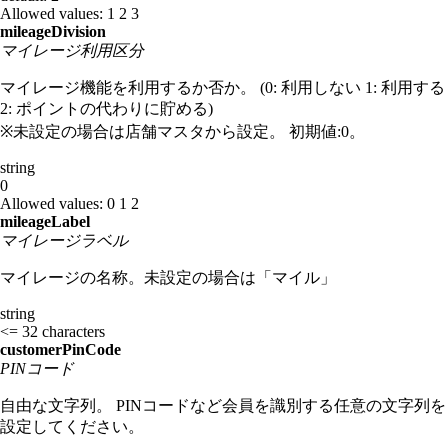
Allowed values:
1
2
3
mileageDivision
マイレージ利用区分
マイレージ機能を利用するか否か。 (0: 利用しない 1: 利用する
2: ポイントの代わりに貯める)
※未設定の場合は店舗マスタから設定。 初期値:0。
string
0
Allowed values:
0
1
2
mileageLabel
マイレージラベル
マイレージの名称。未設定の場合は「マイル」
string
<= 32 characters
customerPinCode
PINコード
自由な文字列。 PINコードなど会員を識別する任意の文字列を
設定してください。