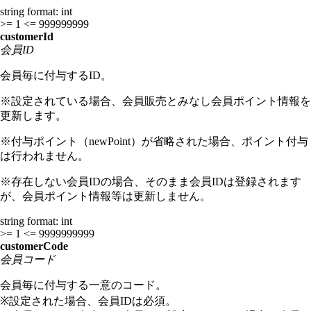
string
format: int
>= 1
<= 999999999
customerId
会員ID
会員毎に付与するID。
※設定されている場合、会員販売とみなし会員ポイント情報を
更新します。
※付与ポイント（newPoint）が省略された場合、ポイント付与
は行われません。
※存在しない会員IDの場合、そのまま会員IDは登録されます
が、会員ポイント情報等は更新しません。
string
format: int
>= 1
<= 9999999999
customerCode
会員コード
会員毎に付与する一意のコード。
※設定された場合、会員IDは必須。