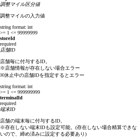
調整マイル区分値
調整マイルの入力値
string
format: int
>= 1
<= 99999999
storeId
required
店舗ID
店舗毎に付与するID。
※店舗情報が存在しない場合エラー
※休止中の店舗IDを指定するとエラー
string
format: int
>= 1
<= 999999999
terminalId
required
端末ID
店舗の端末毎に付与するID。
※存在しない端末IDも設定可能。(存在しない場合精算できな
いので、締め済みに設定する必要あり)