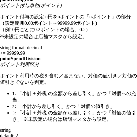
ポイント付与単位(ポイント)
ポイント付与の設定 n円をnポイントの「nポイント」の部分
（設定範囲0.00ポイント～99999.99ポイント)
（例10円ごとに0.2ポイントの場合、0.2）
※未設定の場合は店舗マスタから設定。
string
format: decimal
<= 99999.99
pointSpendDivision
ポイント利用区分
ポイント利用時の税を含む／含まない、対価の値引き／対価の
値引きでないを判定。
: 「小計 + 外税 の金額から差し引く」かつ「対価への充
1
当」
: 「小計から差し引く」かつ「対価の値引き」
2
: 「小計 + 外税 の金額から差し引く」かつ「対価の値引
3
き」 ※未設定の場合は店舗マスタから設定。
string
default: 2