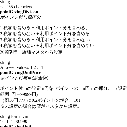
string
<= 255 characters
pointGivingDivision
ポイント付与税区分
1:税額を含める + 利用ポイント分を含める、
2:税額を含めない + 利用ポイント分を含める、
3:税額を含める + 利用ポイント分を含めない、
4:税額を含めない + 利用ポイント分を含めない
※省略時、店舗マスタから設定。
string
Allowed values:
1
2
3
4
pointGivingUnitPrice
ポイント付与単位(金額)
ポイント付与の設定 n円をnポイントの「n円」の部分。 （設定
範囲1円～99999円)
（例10円ごとに0.2ポイントの場合、10）
※未設定の場合は店舗マスタから設定。
string
format: int
>= 1
<= 99999
pointGivingUnit