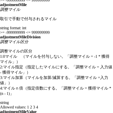
>= -999999999
<= 999999999
adjustmentMile
調整マイル
取引で手動で付与されるマイル
string
format: int
>= -999999999
<= 999999999
adjustmentMileDivision
調整マイル区分
調整マイルの区分
1:0マイル （マイルを付与しない。「調整マイル = -1 * 獲得
マイル」）
2:マイル指定（指定したマイルにする。「調整マイル = 入力値
- 獲得マイル」）
3:マイル加算（マイルを加算/減算する。「調整マイル =入力
値」）
4:マイルｎ倍（指定倍数にする。「調整マイル = 獲得マイル *
(n - 1)」
string
Allowed values:
1
2
3
4
adjustmentMileValue