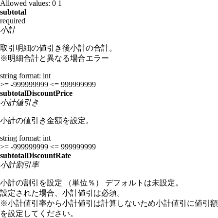
Allowed values:
0
1
subtotal
required
小計
取引明細の値引き後小計の合計。
※明細合計と異なる場合エラー
string
format: int
>= -999999999
<= 999999999
subtotalDiscountPrice
小計値引き
小計の値引き金額を設定。
string
format: int
>= -999999999
<= 999999999
subtotalDiscountRate
小計割引率
小計の割引を設定 （単位％） デフォルトは未設定。
設定された場合、小計値引は必須。
※小計値引率から小計値引は計算しないため小計値引に値引額
を設定してください。