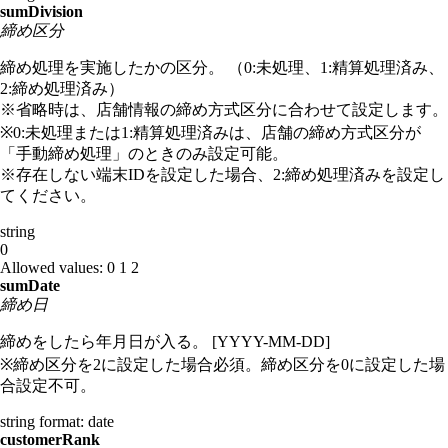
sumDivision
締め区分
締め処理を実施したかの区分。 （0:未処理、1:精算処理済み、
2:締め処理済み）
※省略時は、店舗情報の締め方式区分に合わせて設定します。
※0:未処理または1:精算処理済みは、店舗の締め方式区分が
「手動締め処理」のときのみ設定可能。
※存在しない端末IDを設定した場合、2:締め処理済みを設定し
てください。
string
0
Allowed values:
0
1
2
sumDate
締め日
締めをしたら年月日が入る。 [YYYY-MM-DD]
※締め区分を2に設定した場合必須。締め区分を0に設定した場
合設定不可。
string
format: date
customerRank