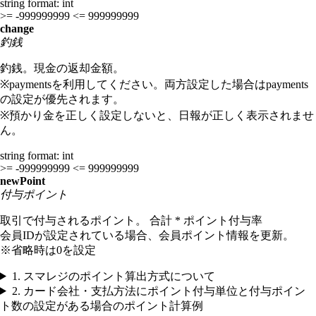
string
format: int
>= -999999999
<= 999999999
change
釣銭
釣銭。現金の返却金額。
※paymentsを利用してください。両方設定した場合はpayments
の設定が優先されます。
※預かり金を正しく設定しないと、日報が正しく表示されませ
ん。
string
format: int
>= -999999999
<= 999999999
newPoint
付与ポイント
取引で付与されるポイント。 合計 * ポイント付与率
会員IDが設定されている場合、会員ポイント情報を更新。
※省略時は0を設定
1. スマレジのポイント算出方式について
2. カード会社・支払方法にポイント付与単位と付与ポイン
ト数の設定がある場合のポイント計算例