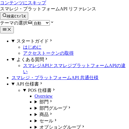
コンテンツにスキップ
スマレジ・プラットフォームAPI リファレンス
検索
Ctrl
K
テーマの選択
スタートガイド
はじめに
アクセストークンの取得
よくある質問
スマレジAPIとスマレジプラットフォームAPIの違
い
スマレジ・プラットフォームAPI 共通仕様
API 仕様書
POS 仕様書
Overview
部門
部門グループ
商品
セール
オプショングループ