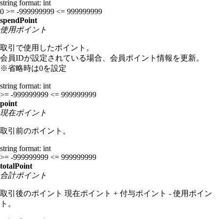
string
format: int
0
>= -999999999
<= 999999999
spendPoint
使用ポイント
取引で使用したポイント。
会員IDが設定されている場合、会員ポイント情報を更新。
※省略時は0を設定
string
format: int
>= -999999999
<= 999999999
point
現在ポイント
取引前のポイント。
string
format: int
>= -999999999
<= 999999999
totalPoint
合計ポイント
取引後のポイント 現在ポイント + 付与ポイント - 使用ポイン
ト。