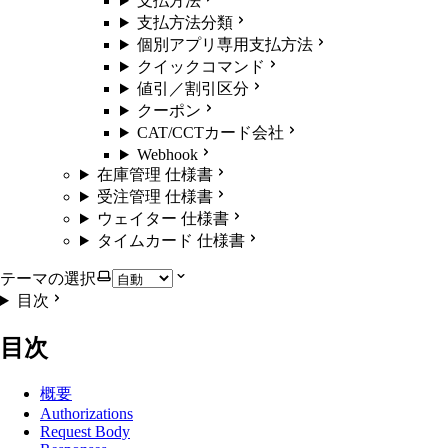
支払方法
支払方法分類
個別アプリ専用支払方法
クイックコマンド
値引／割引区分
クーポン
CAT/CCTカード会社
Webhook
在庫管理 仕様書
受注管理 仕様書
ウェイター 仕様書
タイムカード 仕様書
テーマの選択
目次
目次
概要
Authorizations
Request Body