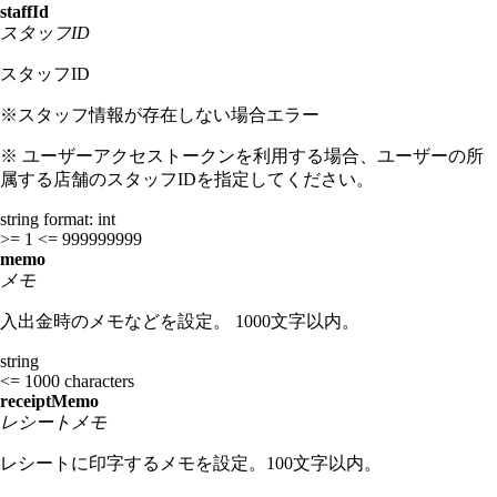
staffId
スタッフID
スタッフID
※スタッフ情報が存在しない場合エラー
※ ユーザーアクセストークンを利用する場合、ユーザーの所
属する店舗のスタッフIDを指定してください。
string
format: int
>= 1
<= 999999999
memo
メモ
入出金時のメモなどを設定。 1000文字以内。
string
<= 1000 characters
receiptMemo
レシートメモ
レシートに印字するメモを設定。100文字以内。