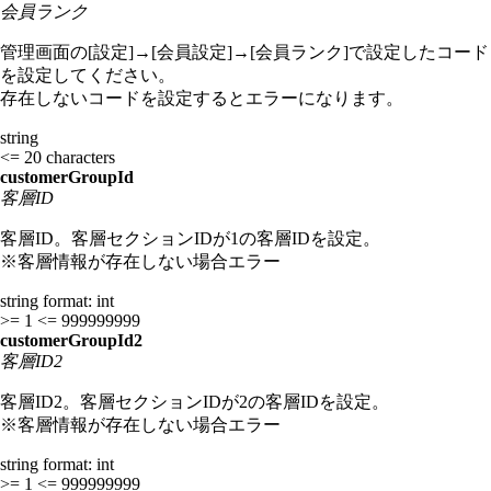
会員ランク
管理画面の[設定]→[会員設定]→[会員ランク]で設定したコード
を設定してください。
存在しないコードを設定するとエラーになります。
string
<= 20 characters
customerGroupId
客層ID
客層ID。客層セクションIDが1の客層IDを設定。
※客層情報が存在しない場合エラー
string
format: int
>= 1
<= 999999999
customerGroupId2
客層ID2
客層ID2。客層セクションIDが2の客層IDを設定。
※客層情報が存在しない場合エラー
string
format: int
>= 1
<= 999999999