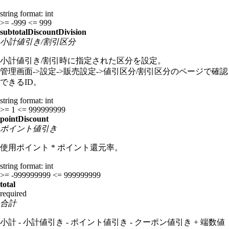
string
format: int
>= -999
<= 999
subtotalDiscountDivision
小計値引き/割引区分
小計値引き/割引時に指定された区分を設定。
管理画面->設定->販売設定->値引区分/割引区分のページで確認
できるID。
string
format: int
>= 1
<= 999999999
pointDiscount
ポイント値引き
使用ポイント * ポイント還元率。
string
format: int
>= -999999999
<= 999999999
total
required
合計
小計 - 小計値引き - ポイント値引き - クーポン値引き + 端数値