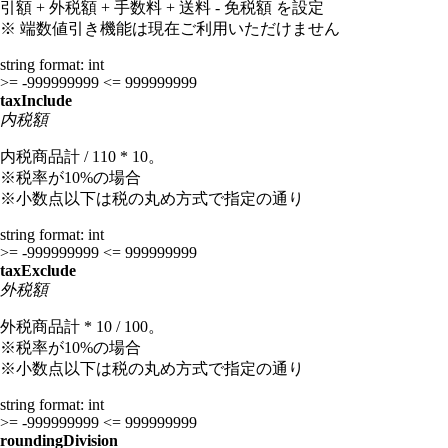
引額 + 外税額 + 手数料 + 送料 - 免税額 を設定
※ 端数値引き機能は現在ご利用いただけません
string
format: int
>= -999999999
<= 999999999
taxInclude
内税額
内税商品計 / 110 * 10。
※税率が10%の場合
※小数点以下は税の丸め方式で指定の通り
string
format: int
>= -999999999
<= 999999999
taxExclude
外税額
外税商品計 * 10 / 100。
※税率が10%の場合
※小数点以下は税の丸め方式で指定の通り
string
format: int
>= -999999999
<= 999999999
roundingDivision