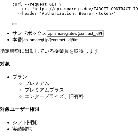
curl
--request
GET
\
--url
'
https://api.smaregi.dev/TARGET-CONTRACT-ID
--header
'
Authorization: Bearer <token>
'
サンドボックス
本番
指定時刻に出勤している従業員を取得します
対象
プラン
プレミアム
プレミアムプラス
エンタープライズ、旧有料
対象ユーザー権限
シフト閲覧
実績閲覧