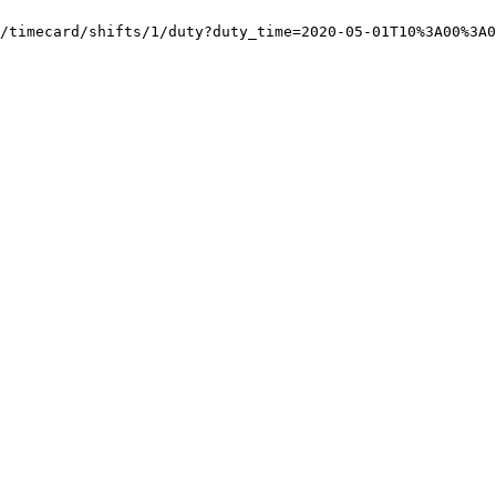
/timecard/shifts/1/duty?duty_time=2020-05-01T10%3A00%3A0