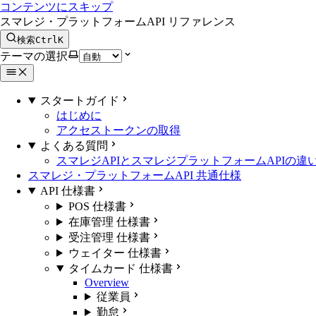
コンテンツにスキップ
スマレジ・プラットフォームAPI リファレンス
検索
Ctrl
K
テーマの選択
スタートガイド
はじめに
アクセストークンの取得
よくある質問
スマレジAPIとスマレジプラットフォームAPIの違
スマレジ・プラットフォームAPI 共通仕様
API 仕様書
POS 仕様書
在庫管理 仕様書
受注管理 仕様書
ウェイター 仕様書
タイムカード 仕様書
Overview
従業員
勤怠