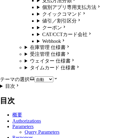
支払方法分類
個別アプリ専用支払方法
クイックコマンド
値引／割引区分
クーポン
CAT/CCTカード会社
Webhook
在庫管理 仕様書
受注管理 仕様書
ウェイター 仕様書
タイムカード 仕様書
テーマの選択
目次
目次
概要
Authorizations
Parameters
Query Parameters
Responses