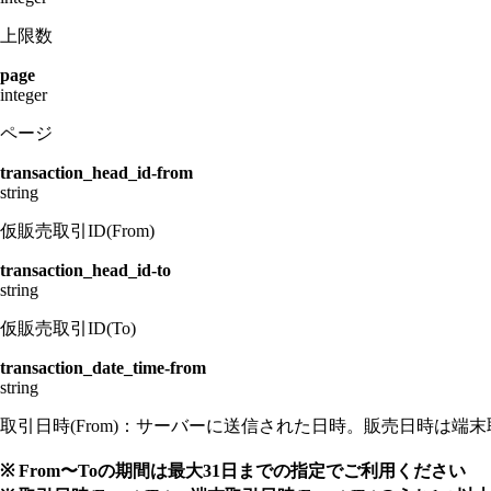
上限数
page
integer
ページ
transaction_head_id-from
string
仮販売取引ID(From)
transaction_head_id-to
string
仮販売取引ID(To)
transaction_date_time-from
string
取引日時(From)：サーバーに送信された日時。販売日時は端末取引日時
※ From〜Toの期間は最大31日までの指定でご利用ください