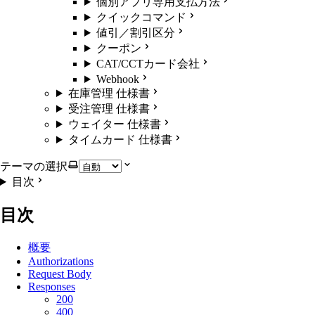
個別アプリ専用支払方法
クイックコマンド
値引／割引区分
クーポン
CAT/CCTカード会社
Webhook
在庫管理 仕様書
受注管理 仕様書
ウェイター 仕様書
タイムカード 仕様書
テーマの選択
目次
目次
概要
Authorizations
Request Body
Responses
200
400