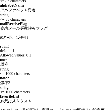
<= 85 characters
alphabetName
アルファベット氏名
string
<= 85 characters
mailReceiveFlag
案内メール受取許可フラグ
(0:拒否、1:許可)
string
default: 1
Allowed values:
0
1
note
備考
string
<= 1000 characters
note2
備考2
string
<= 1000 characters
favoriteList
お気に入りリスト