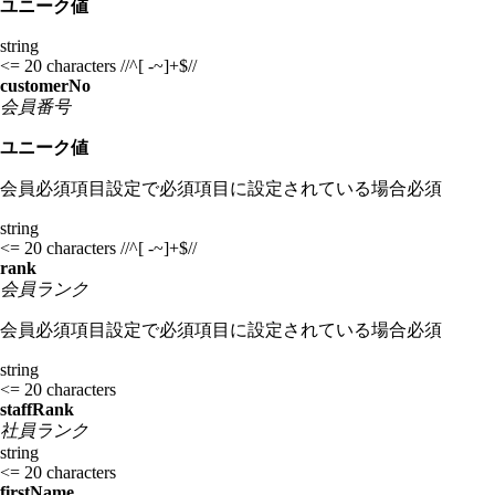
ユニーク値
string
<= 20 characters
//^[ -~]+$//
customerNo
会員番号
ユニーク値
会員必須項目設定で必須項目に設定されている場合必須
string
<= 20 characters
//^[ -~]+$//
rank
会員ランク
会員必須項目設定で必須項目に設定されている場合必須
string
<= 20 characters
staffRank
社員ランク
string
<= 20 characters
firstName