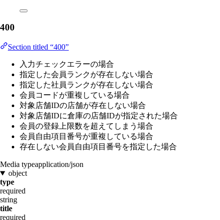
400
Section titled “400”
入力チェックエラーの場合
指定した会員ランクが存在しない場合
指定した社員ランクが存在しない場合
会員コードが重複している場合
対象店舗IDの店舗が存在しない場合
対象店舗IDに倉庫の店舗IDが指定された場合
会員の登録上限数を超えてしまう場合
会員自由項目番号が重複している場合
存在しない会員自由項目番号を指定した場合
Media type
application/json
object
type
required
string
title
required