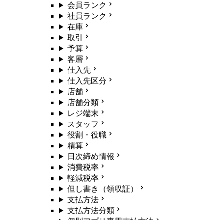
会員ランク
社員ランク
在庫
取引
予算
客層
仕入先
仕入先区分
店舗
店舗分類
レジ端末
スタッフ
役割・役職
精算
日次締め情報
消費税率
軽減税率
但し書き（領収証）
支払方法
支払方法分類