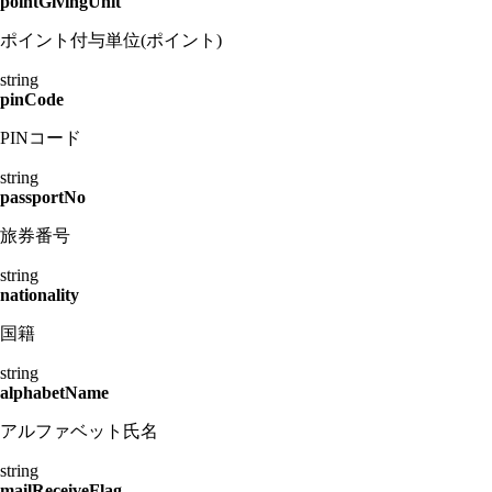
pointGivingUnit
ポイント付与単位(ポイント)
string
pinCode
PINコード
string
passportNo
旅券番号
string
nationality
国籍
string
alphabetName
アルファベット氏名
string
mailReceiveFlag