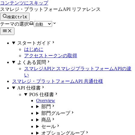
コンテンツにスキップ
スマレジ・プラットフォームAPI リファレンス
検索
Ctrl
K
テーマの選択
スタートガイド
はじめに
アクセストークンの取得
よくある質問
スマレジAPIとスマレジプラットフォームAPIの違
い
スマレジ・プラットフォームAPI 共通仕様
API 仕様書
POS 仕様書
Overview
部門
部門グループ
商品
セール
オプショングループ