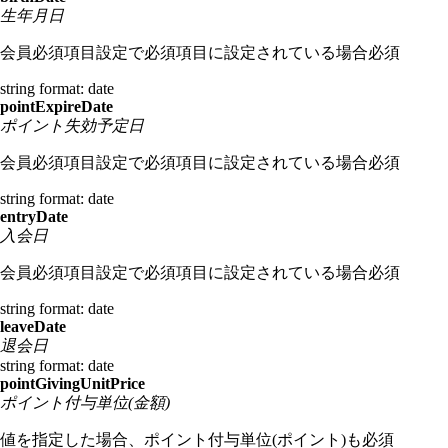
生年月日
会員必須項目設定で必須項目に設定されている場合必須
string
format: date
pointExpireDate
ポイント失効予定日
会員必須項目設定で必須項目に設定されている場合必須
string
format: date
entryDate
入会日
会員必須項目設定で必須項目に設定されている場合必須
string
format: date
leaveDate
退会日
string
format: date
pointGivingUnitPrice
ポイント付与単位(金額)
値を指定した場合、ポイント付与単位(ポイント)も必須