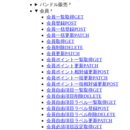
バンドル販売
会員
会員一覧取得
GET
会員登録
POST
会員一括登録
POST
会員一括更新
PATCH
会員取得
GET
会員削除
DELETE
会員更新
PATCH
会員ポイント一覧取得
GET
会員ポイント更新
PATCH
会員ポイント相対値更新
POST
会員ポイント一括更新
PATCH
会員ポイント一括相対値更新
POST
会員自由項目一覧取得
GET
会員自由項目削除
DELETE
会員自由項目ラベル一覧取得
GET
会員自由項目ラベル登録
POST
会員自由項目ラベル削除
DELETE
会員自由項目ラベル更新
PATCH
会員必須項目設定取得
GET