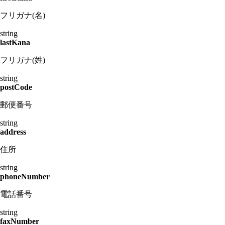
フリガナ(名)
string
lastKana
フリガナ(姓)
string
postCode
郵便番号
string
address
住所
string
phoneNumber
電話番号
string
faxNumber