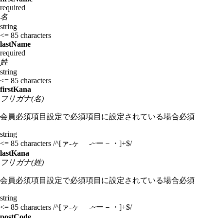
required
名
string
<= 85 characters
lastName
required
姓
string
<= 85 characters
firstKana
フリガナ(名)
会員必須項目設定で必須項目に設定されている場合必須
string
<= 85 characters
/^[ァ-ヶ -~ー－・]+$/
lastKana
フリガナ(姓)
会員必須項目設定で必須項目に設定されている場合必須
string
<= 85 characters
/^[ァ-ヶ -~ー－・]+$/
postCode