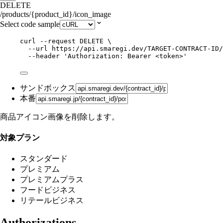
DELETE
/products/{product_id}/icon_image
Select code sample
curl
--request
DELETE
\
--url
https://api.smaregi.dev/TARGET-CONTRACT-ID
--header
'
Authorization: Bearer <token>
'
サンドボックス
本番
商品アイコン画像を削除します。
対象プラン
スタンダード
プレミアム
プレミアムプラス
フードビジネス
リテールビジネス
Authorizations