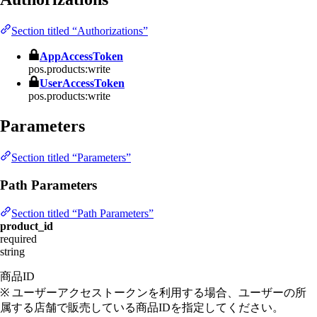
Section titled “Authorizations”
AppAccessToken
pos.products:write
UserAccessToken
pos.products:write
Parameters
Section titled “Parameters”
Path Parameters
Section titled “Path Parameters”
product_id
required
string
商品ID
※ ユーザーアクセストークンを利用する場合、ユーザーの所
属する店舗で販売している商品IDを指定してください。