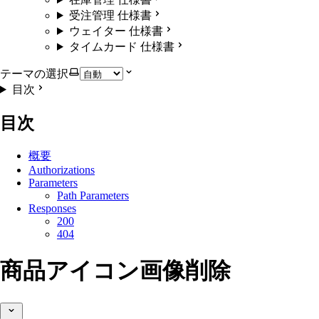
受注管理 仕様書
ウェイター 仕様書
タイムカード 仕様書
テーマの選択
目次
目次
概要
Authorizations
Parameters
Path Parameters
Responses
200
404
商品アイコン画像削除