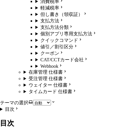
消費税率
軽減税率
但し書き（領収証）
支払方法
支払方法分類
個別アプリ専用支払方法
クイックコマンド
値引／割引区分
クーポン
CAT/CCTカード会社
Webhook
在庫管理 仕様書
受注管理 仕様書
ウェイター 仕様書
タイムカード 仕様書
テーマの選択
目次
目次