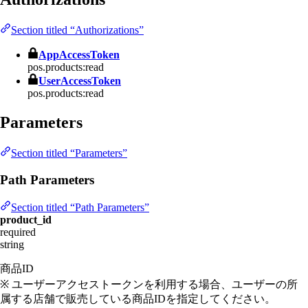
Section titled “Authorizations”
AppAccessToken
pos.products:read
UserAccessToken
pos.products:read
Parameters
Section titled “Parameters”
Path Parameters
Section titled “Path Parameters”
product_id
required
string
商品ID
※ ユーザーアクセストークンを利用する場合、ユーザーの所
属する店舗で販売している商品IDを指定してください。