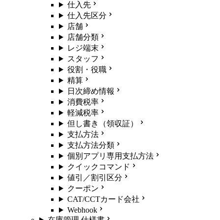
仕入先
仕入先区分
店舗
店舗分類
レジ端末
スタッフ
役割・役職
精算
日次締め情報
消費税率
軽減税率
但し書き（領収証）
支払方法
支払方法分類
個別アプリ専用支払方法
クイックコマンド
値引／割引区分
クーポン
CAT/CCTカード会社
Webhook
在庫管理 仕様書