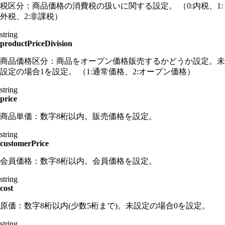
税区分：商品価格の消費税の扱いに関する設定。 （0:内税、1:
外税、2:非課税）
string
productPriceDivision
商品価格区分：商品をオープン価格販売するかどうか設定。未
設定の場合1を設定。 （1:通常価格、2:オープン価格）
string
price
商品単価：数字8桁以内。販売価格を設定。
string
customerPrice
会員価格：数字8桁以内。会員価格を設定。
string
cost
原価：数字8桁以内(少数5桁まで)。未設定の場合0を設定。
string