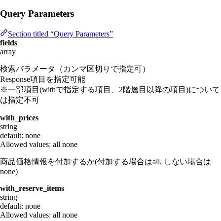
Query Parameters
Section titled “Query Parameters”
fields
array
検索パラメータ（カンマ区切りで指定可）
Response項目を指定可能
※一部項目(withで指定する項目、2階層目以降の項目)について
は指定不可
with_prices
string
default: none
Allowed values:
all
none
商品価格情報を付加するか(付加する場合はall, しない場合は
none)
with_reserve_items
string
default: none
Allowed values:
all
none