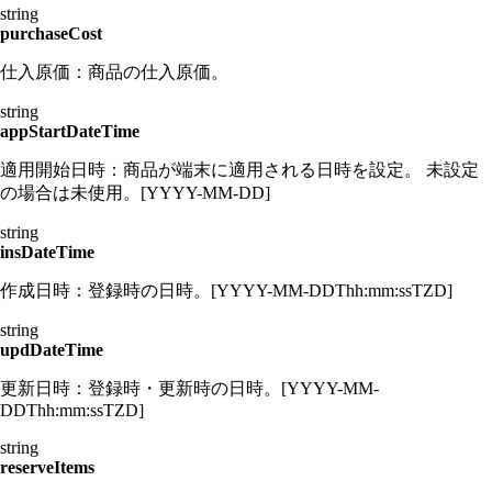
string
purchaseCost
仕入原価：商品の仕入原価。
string
appStartDateTime
適用開始日時：商品が端末に適用される日時を設定。 未設定
の場合は未使用。[YYYY-MM-DD]
string
insDateTime
作成日時：登録時の日時。[YYYY-MM-DDThh:mm:ssTZD]
string
updDateTime
更新日時：登録時・更新時の日時。[YYYY-MM-
DDThh:mm:ssTZD]
string
reserveItems