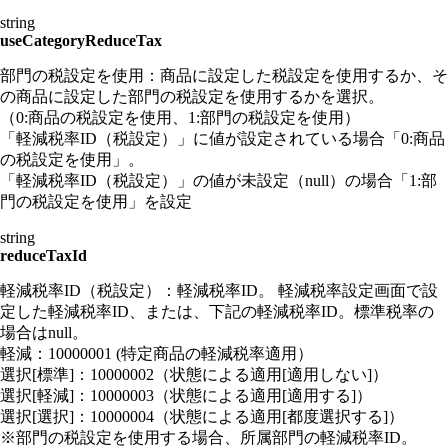
string
useCategoryReduceTax
部門の税設定を使用：商品に設定した税設定を使用するか、そ
の商品に設定した部門の税設定を使用するかを選択。
（0:商品の税設定を使用、1:部門の税設定を使用）
「軽減税率ID（税設定）」に値が設定されている場合「0:商品
の税設定を使用」。
「軽減税率ID（税設定）」の値が未設定（null）の場合「1:部
門の税設定を使用」を設定
string
reduceTaxId
軽減税率ID（税設定）：軽減税率ID。 軽減税率設定画面で設
定した軽減税率ID、または、下記の軽減税率ID。標準税率の
場合はnull。
軽減：10000001 (特定商品の軽減税率適用）
選択[標準]：10000002（状態による適用[適用しない]）
選択[軽減]：10000003（状態による適用[適用する]）
選択[選択]：10000004（状態による適用[都度選択する]）
※部門の税設定を使用する場合、所属部門の軽減税率ID。