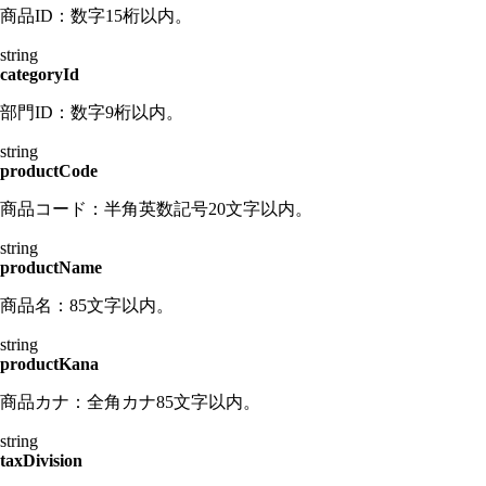
商品ID：数字15桁以内。
string
categoryId
部門ID：数字9桁以内。
string
productCode
商品コード：半角英数記号20文字以内。
string
productName
商品名：85文字以内。
string
productKana
商品カナ：全角カナ85文字以内。
string
taxDivision