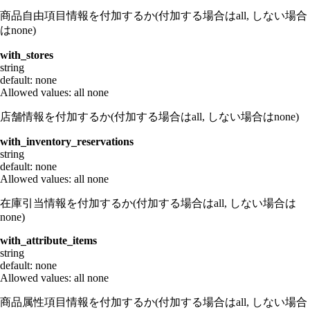
商品自由項目情報を付加するか(付加する場合はall, しない場合
はnone)
with_stores
string
default: none
Allowed values:
all
none
店舗情報を付加するか(付加する場合はall, しない場合はnone)
with_inventory_reservations
string
default: none
Allowed values:
all
none
在庫引当情報を付加するか(付加する場合はall, しない場合は
none)
with_attribute_items
string
default: none
Allowed values:
all
none
商品属性項目情報を付加するか(付加する場合はall, しない場合