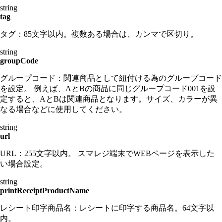
string
tag
タグ：85文字以内。複数ある場合は、カンマで区切り。
string
groupCode
グループコード：関連商品として紐付ける為のグループコード
を設定。 例えば、AとBの商品に同じグループコード001を設
定すると、AとBは関連商品となります。サイズ、カラーが異
なる場合などに使用してください。
string
url
URL：255文字以内。 スマレジ端末でWEBページを表示した
い場合設定。
string
printReceiptProductName
レシート印字商品名：レシートに印字する商品名。64文字以
内。