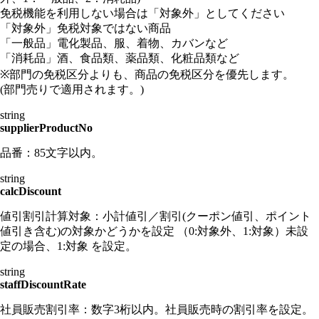
免税機能を利用しない場合は「対象外」としてください
「対象外」免税対象ではない商品
「一般品」電化製品、服、着物、カバンなど
「消耗品」酒、食品類、薬品類、化粧品類など
※部門の免税区分よりも、商品の免税区分を優先します。
(部門売りで適用されます。)
string
supplierProductNo
品番：85文字以内。
string
calcDiscount
値引割引計算対象：小計値引／割引(クーポン値引、ポイント
値引き含む)の対象かどうかを設定 （0:対象外、1:対象）未設
定の場合、1:対象 を設定。
string
staffDiscountRate
社員販売割引率：数字3桁以内。社員販売時の割引率を設定。