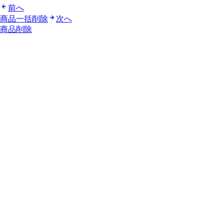
前へ
商品一括削除
次へ
商品削除