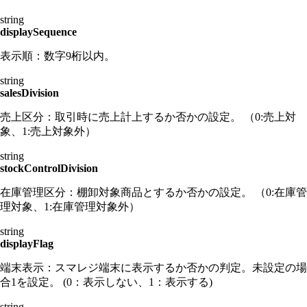
string
displaySequence
表示順：数字9桁以内。
string
salesDivision
売上区分：取引時に売上計上するか否かの設定。 （0:売上対
象、1:売上対象外）
string
stockControlDivision
在庫管理区分：棚卸対象商品とするか否かの設定。 （0:在庫管
理対象、1:在庫管理対象外）
string
displayFlag
端末表示：スマレジ端末に表示するか否かの判定。未設定の場
合1を設定。 (0：表示しない、1：表示する)
string