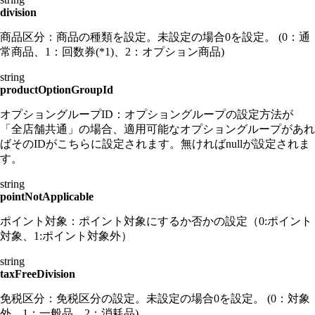
division
商品区分：商品の種類を設定。未設定の場合0を設定。 (0：通
常商品、1：回数券(*1)、2：オプション商品)
string
productOptionGroupId
オプショングループID：オプショングループの設定方法が
「全店舗共通」の場合、適用可能なオプショングループがあれ
ばそのIDがこちらに設定されます。無ければnullが設定されま
す。
string
pointNotApplicable
ポイント対象：ポイント対象にするか否かの設定（0:ポイント
対象、1:ポイント対象外）
string
taxFreeDivision
免税区分：免税区分の設定。未設定の場合0を設定。 (0：対象
外、1：一般品、2：消耗品)