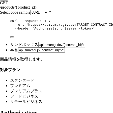
GET
/products/{product_id}
Select code sample
curl
--request
GET
\
--url
'
https://api.smaregi.dev/TARGET-CONTRACT-ID
--header
'
Authorization: Bearer <token>
'
サンドボックス
本番
商品情報を取得します。
対象プラン
スタンダード
プレミアム
プレミアムプラス
フードビジネス
リテールビジネス
Authorizations