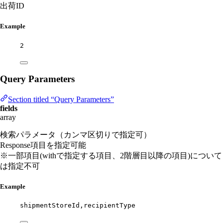
出荷ID
Example
2
Query Parameters
Section titled “Query Parameters”
fields
array
検索パラメータ（カンマ区切りで指定可）
Response項目を指定可能
※一部項目(withで指定する項目、2階層目以降の項目)について
は指定不可
Example
shipmentStoreId,recipientType