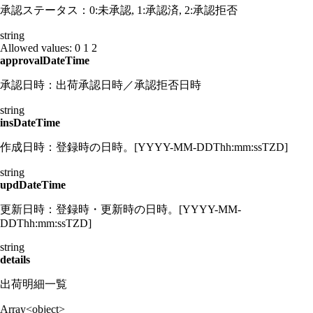
承認ステータス：0:未承認, 1:承認済, 2:承認拒否
string
Allowed values:
0
1
2
approvalDateTime
承認日時：出荷承認日時／承認拒否日時
string
insDateTime
作成日時：登録時の日時。[YYYY-MM-DDThh:mm:ssTZD]
string
updDateTime
更新日時：登録時・更新時の日時。[YYYY-MM-
DDThh:mm:ssTZD]
string
details
出荷明細一覧
Array<object>