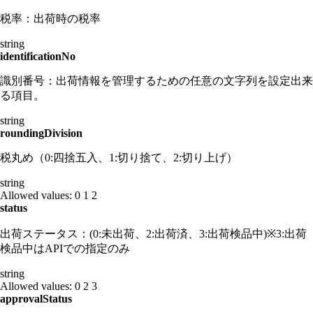
税率：出荷時の税率
string
identificationNo
識別番号：出荷情報を管理するための任意の文字列を設定出来
る項目。
string
roundingDivision
税丸め（0:四捨五入、1:切り捨て、2:切り上げ）
string
Allowed values:
0
1
2
status
出荷ステータス：(0:未出荷、2:出荷済、3:出荷検品中)※3:出荷
検品中はAPIでの指定のみ
string
Allowed values:
0
2
3
approvalStatus