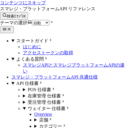
コンテンツにスキップ
スマレジ・プラットフォームAPI リファレンス
検索
Ctrl
K
テーマの選択
スタートガイド
はじめに
アクセストークンの取得
よくある質問
スマレジAPIとスマレジプラットフォームAPIの違
い
スマレジ・プラットフォームAPI 共通仕様
API 仕様書
POS 仕様書
在庫管理 仕様書
受注管理 仕様書
ウェイター 仕様書
Overview
店舗
カテゴリー