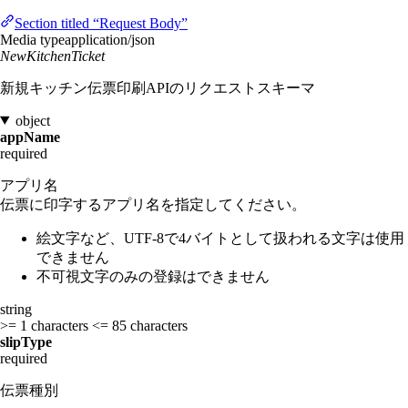
Section titled “Request Body”
Media type
application/json
NewKitchenTicket
新規キッチン伝票印刷APIのリクエストスキーマ
object
appName
required
アプリ名
伝票に印字するアプリ名を指定してください。
絵文字など、UTF-8で4バイトとして扱われる文字は使用
できません
不可視文字のみの登録はできません
string
>= 1 characters
<= 85 characters
slipType
required
伝票種別