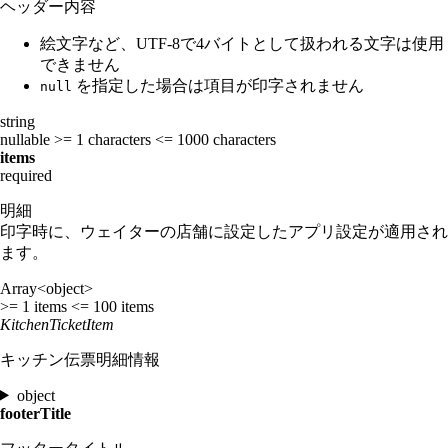
ヘッダー内容
絵文字など、UTF-8で4バイトとして扱われる文字は使用
できません
を指定した場合は項目が印字されません
null
string
nullable
>= 1 characters
<= 1000 characters
items
required
明細
印字時に、ウェイターの店舗に設定したアプリ設定が適用され
ます。
Array<object>
>= 1 items
<= 100 items
KitchenTicketItem
キッチン伝票明細情報
object
footerTitle