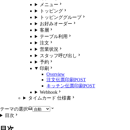
メニュー
トッピング
トッピンググループ
お好みオーダー
客層
テーブル利用
注文
営業状況
スタッフ呼び出し
予約
印刷
Overview
注文伝票印刷
POST
キッチン伝票印刷
POST
Webhook
タイムカード 仕様書
テーマの選択
目次
目次