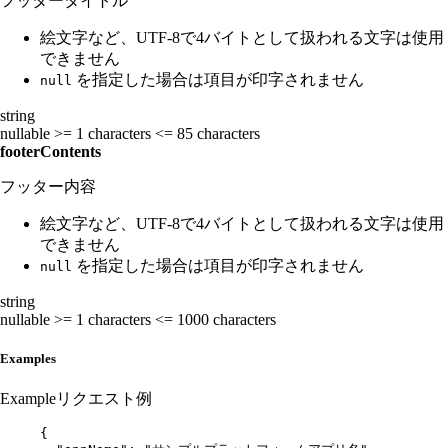
フッタータイトル
絵文字など、UTF-8で4バイトとして扱われる文字は使用
できません
を指定した場合は項目が印字されません
null
string
nullable
>= 1 characters
<= 85 characters
footerContents
フッター内容
絵文字など、UTF-8で4バイトとして扱われる文字は使用
できません
を指定した場合は項目が印字されません
null
string
nullable
>= 1 characters
<= 1000 characters
Examples
Example
リクエスト例
{