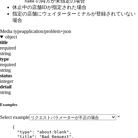
の両方が未指定の場合
name
休止中の店舗IDが指定された場合
指定の店舗にウェイターターミナルが登録されていない
場合
Media type
application/problem+json
object
title
required
string
type
required
string
status
integer
detail
string
Examples
Select example
{
"type"
: 
"
about:blank
"
,
"title"
: 
"
Bad Request
"
,