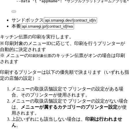
--data
'
{ "appName": "サンプルプラットフォームアプリ名", "sli
サンドボックス
本番
キッチン伝票の印刷を実行します。
※ 印刷対象のメニューIDに応じて、印刷を行うプリンターが
自動的に決定されます
※ メニューの
のキッチン伝票がオンの場合は印刷
印刷対象伝票
されます
印刷するプリンターは以下の優先順で決まります（いずれも指
定の店舗の設定）：
メニューの取扱店舗設定で プリンターの設定がある場
合、そのプリンターが使用されます。
メニューの取扱店舗設定で プリンターの設定がない場合
は、
メニューが属するカテゴリーのプリンター設定
が使
用されます。
上記いずれにも該当しない場合は、
印刷は行われませ
ん
。