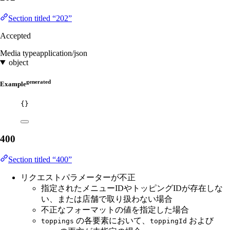
Section titled “202”
Accepted
Media type
application/json
object
generated
Example
{}
400
Section titled “400”
リクエストパラメーターが不正
指定されたメニューIDやトッピングIDが存在しな
い、または店舗で取り扱わない場合
不正なフォーマットの値を指定した場合
の各要素において、
および
toppings
toppingId