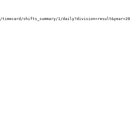
/timecard/shifts_summary/1/daily?division=result&year=20