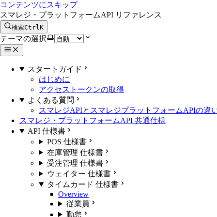
コンテンツにスキップ
スマレジ・プラットフォームAPI リファレンス
検索
Ctrl
K
テーマの選択
スタートガイド
はじめに
アクセストークンの取得
よくある質問
スマレジAPIとスマレジプラットフォームAPIの違
スマレジ・プラットフォームAPI 共通仕様
API 仕様書
POS 仕様書
在庫管理 仕様書
受注管理 仕様書
ウェイター 仕様書
タイムカード 仕様書
Overview
従業員
勤怠