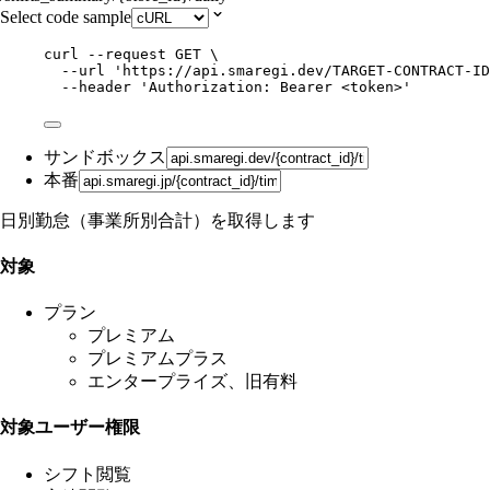
Select code sample
curl
--request
GET
\
--url
'
https://api.smaregi.dev/TARGET-CONTRACT-ID
--header
'
Authorization: Bearer <token>
'
サンドボックス
本番
日別勤怠（事業所別合計）を取得します
対象
プラン
プレミアム
プレミアムプラス
エンタープライズ、旧有料
対象ユーザー権限
シフト閲覧