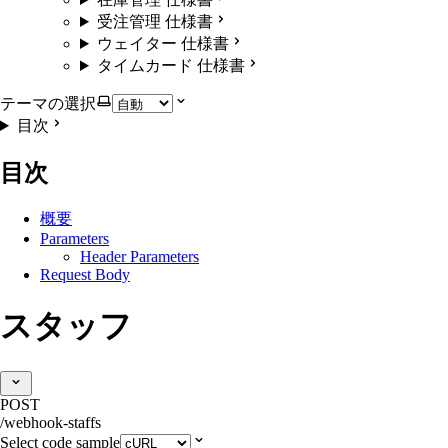
受注管理 仕様書
ウェイター 仕様書
タイムカード 仕様書
テーマの選択
目次
目次
概要
Parameters
Header Parameters
Request Body
スタッフ
POST
/webhook-staffs
Select code sample