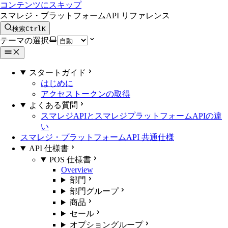
コンテンツにスキップ
スマレジ・プラットフォームAPI リファレンス
検索
Ctrl
K
テーマの選択
スタートガイド
はじめに
アクセストークンの取得
よくある質問
スマレジAPIとスマレジプラットフォームAPIの違
い
スマレジ・プラットフォームAPI 共通仕様
API 仕様書
POS 仕様書
Overview
部門
部門グループ
商品
セール
オプショングループ