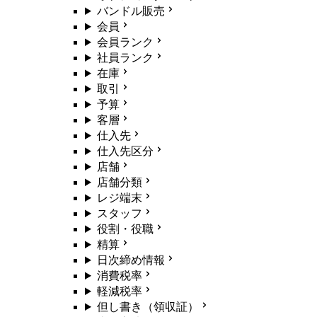
バンドル販売
会員
会員ランク
社員ランク
在庫
取引
予算
客層
仕入先
仕入先区分
店舗
店舗分類
レジ端末
スタッフ
役割・役職
精算
日次締め情報
消費税率
軽減税率
但し書き（領収証）