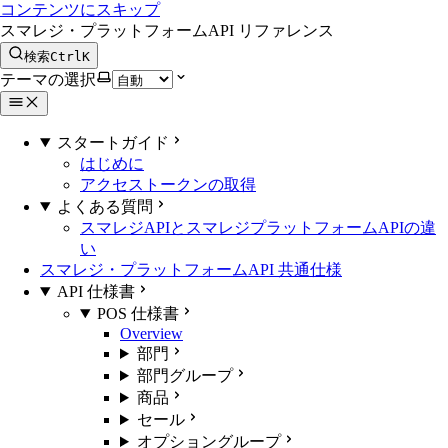
コンテンツにスキップ
スマレジ・プラットフォームAPI リファレンス
検索
Ctrl
K
テーマの選択
スタートガイド
はじめに
アクセストークンの取得
よくある質問
スマレジAPIとスマレジプラットフォームAPIの違
い
スマレジ・プラットフォームAPI 共通仕様
API 仕様書
POS 仕様書
Overview
部門
部門グループ
商品
セール
オプショングループ