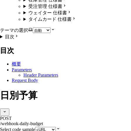
受注管理 仕様書
ウェイター 仕様書
タイムカード 仕様書
テーマの選択
目次
目次
概要
Parameters
Header Parameters
Request Body
日別予算
POST
/webhook-daily-budget
Select code sample