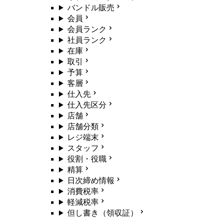
バンドル販売
会員
会員ランク
社員ランク
在庫
取引
予算
客層
仕入先
仕入先区分
店舗
店舗分類
レジ端末
スタッフ
役割・役職
精算
日次締め情報
消費税率
軽減税率
但し書き（領収証）