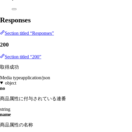
Responses
Section titled “Responses”
200
Section titled “200”
取得成功
Media type
application/json
object
no
商品属性に付与されている連番
string
name
商品属性の名称