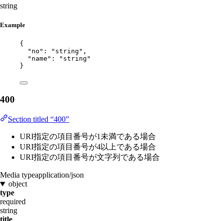
string
Example
{
"no"
: 
"
string
"
,
"name"
: 
"
string
"
}
400
Section titled “400”
URI指定の項目番号が1未満である場合
URI指定の項目番号が4以上である場合
URI指定の項目番号が文字列である場合
Media type
application/json
object
type
required
string
title