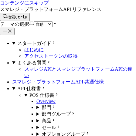
コンテンツにスキップ
スマレジ・プラットフォームAPI リファレンス
検索
Ctrl
K
テーマの選択
スタートガイド
はじめに
アクセストークンの取得
よくある質問
スマレジAPIとスマレジプラットフォームAPIの違
い
スマレジ・プラットフォームAPI 共通仕様
API 仕様書
POS 仕様書
Overview
部門
部門グループ
商品
セール
オプショングループ