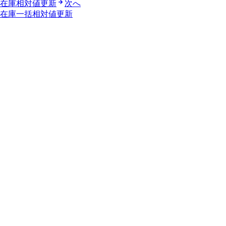
在庫相対値更新
次へ
在庫一括相対値更新