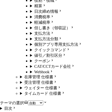
役割・役職
精算
日次締め情報
消費税率
軽減税率
但し書き（領収証）
支払方法
支払方法分類
個別アプリ専用支払方法
クイックコマンド
値引／割引区分
クーポン
CAT/CCTカード会社
Webhook
在庫管理 仕様書
受注管理 仕様書
ウェイター 仕様書
タイムカード 仕様書
テーマの選択
目次