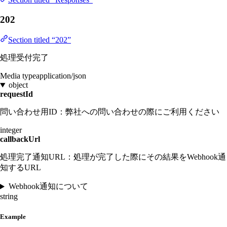
202
Section titled “202”
処理受付完了
Media type
application/json
object
requestId
問い合わせ用ID：弊社への問い合わせの際にご利用ください
integer
callbackUrl
処理完了通知URL：処理が完了した際にその結果をWebhook通
知するURL
Webhook通知について
string
Example