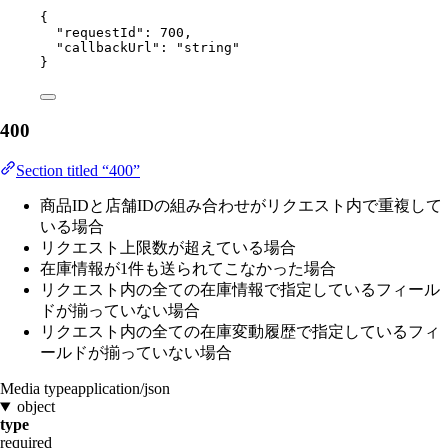
{
"requestId"
: 
700
,
"callbackUrl"
: 
"
string
"
}
400
Section titled “400”
商品IDと店舗IDの組み合わせがリクエスト内で重複して
いる場合
リクエスト上限数が超えている場合
在庫情報が1件も送られてこなかった場合
リクエスト内の全ての在庫情報で指定しているフィール
ドが揃っていない場合
リクエスト内の全ての在庫変動履歴で指定しているフィ
ールドが揃っていない場合
Media type
application/json
object
type
required