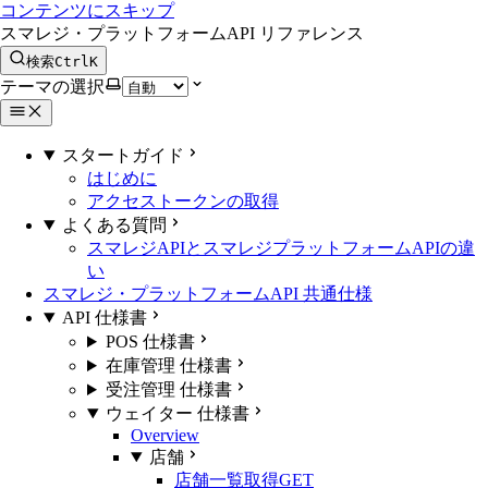
コンテンツにスキップ
スマレジ・プラットフォームAPI リファレンス
検索
Ctrl
K
テーマの選択
スタートガイド
はじめに
アクセストークンの取得
よくある質問
スマレジAPIとスマレジプラットフォームAPIの違
い
スマレジ・プラットフォームAPI 共通仕様
API 仕様書
POS 仕様書
在庫管理 仕様書
受注管理 仕様書
ウェイター 仕様書
Overview
店舗
店舗一覧取得
GET