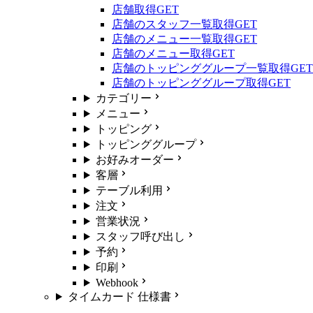
店舗取得
GET
店舗のスタッフ一覧取得
GET
店舗のメニュー一覧取得
GET
店舗のメニュー取得
GET
店舗のトッピンググループ一覧取得
GET
店舗のトッピンググループ取得
GET
カテゴリー
メニュー
トッピング
トッピンググループ
お好みオーダー
客層
テーブル利用
注文
営業状況
スタッフ呼び出し
予約
印刷
Webhook
タイムカード 仕様書