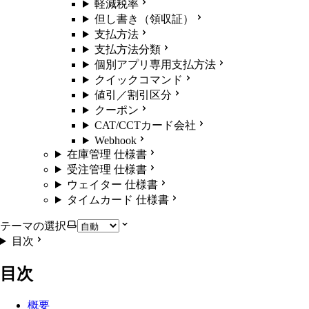
軽減税率
但し書き（領収証）
支払方法
支払方法分類
個別アプリ専用支払方法
クイックコマンド
値引／割引区分
クーポン
CAT/CCTカード会社
Webhook
在庫管理 仕様書
受注管理 仕様書
ウェイター 仕様書
タイムカード 仕様書
テーマの選択
目次
目次
概要