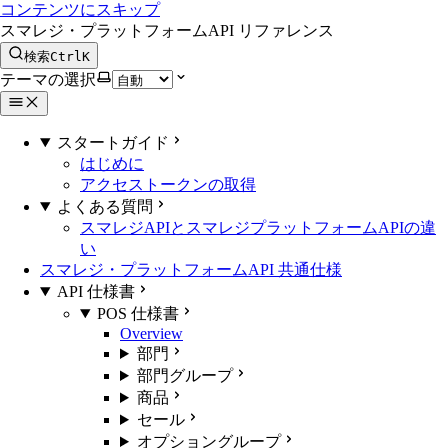
コンテンツにスキップ
スマレジ・プラットフォームAPI リファレンス
検索
Ctrl
K
テーマの選択
スタートガイド
はじめに
アクセストークンの取得
よくある質問
スマレジAPIとスマレジプラットフォームAPIの違
い
スマレジ・プラットフォームAPI 共通仕様
API 仕様書
POS 仕様書
Overview
部門
部門グループ
商品
セール
オプショングループ