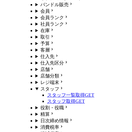
バンドル販売
会員
会員ランク
社員ランク
在庫
取引
予算
客層
仕入先
仕入先区分
店舗
店舗分類
レジ端末
スタッフ
スタッフ一覧取得
GET
スタッフ取得
GET
役割・役職
精算
日次締め情報
消費税率