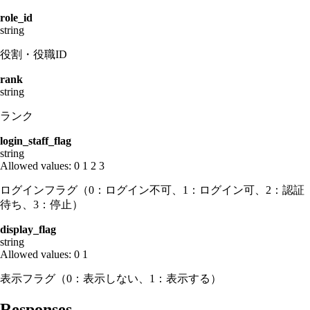
role_id
string
役割・役職ID
rank
string
ランク
login_staff_flag
string
Allowed values:
0
1
2
3
ログインフラグ（0：ログイン不可、1：ログイン可、2：認証
待ち、3：停止）
display_flag
string
Allowed values:
0
1
表示フラグ（0：表示しない、1：表示する）
Responses