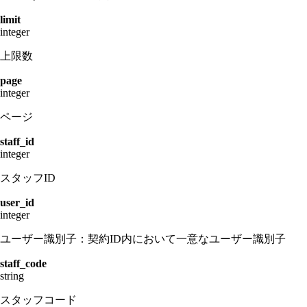
limit
integer
上限数
page
integer
ページ
staff_id
integer
スタッフID
user_id
integer
ユーザー識別子：契約ID内において一意なユーザー識別子
staff_code
string
スタッフコード