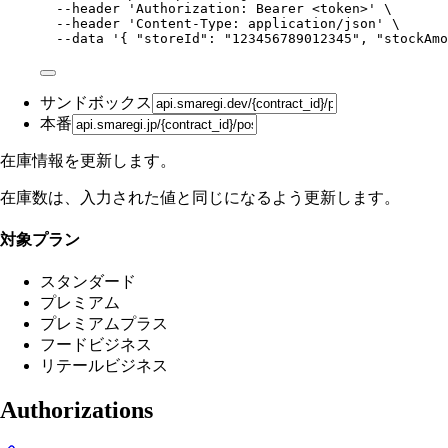
--header
'
Authorization: Bearer <token>
'
\
--header
'
Content-Type: application/json
'
\
--data
'
{ "storeId": "123456789012345", "stockAmo
サンドボックス
本番
在庫情報を更新します。
在庫数は、入力された値と同じになるよう更新します。
対象プラン
スタンダード
プレミアム
プレミアムプラス
フードビジネス
リテールビジネス
Authorizations