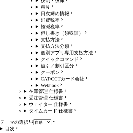
役割・役職
精算
日次締め情報
消費税率
軽減税率
但し書き（領収証）
支払方法
支払方法分類
個別アプリ専用支払方法
クイックコマンド
値引／割引区分
クーポン
CAT/CCTカード会社
Webhook
在庫管理 仕様書
受注管理 仕様書
ウェイター 仕様書
タイムカード 仕様書
テーマの選択
目次