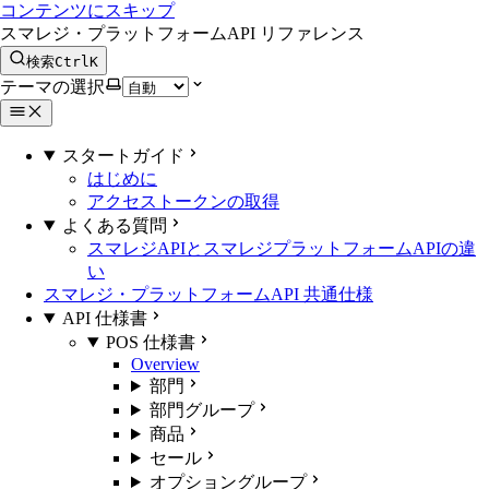
コンテンツにスキップ
スマレジ・プラットフォームAPI リファレンス
検索
Ctrl
K
テーマの選択
スタートガイド
はじめに
アクセストークンの取得
よくある質問
スマレジAPIとスマレジプラットフォームAPIの違
い
スマレジ・プラットフォームAPI 共通仕様
API 仕様書
POS 仕様書
Overview
部門
部門グループ
商品
セール
オプショングループ