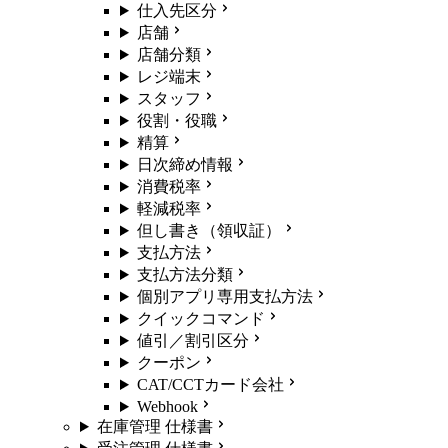
仕入先区分
店舗
店舗分類
レジ端末
スタッフ
役割・役職
精算
日次締め情報
消費税率
軽減税率
但し書き（領収証）
支払方法
支払方法分類
個別アプリ専用支払方法
クイックコマンド
値引／割引区分
クーポン
CAT/CCTカード会社
Webhook
在庫管理 仕様書