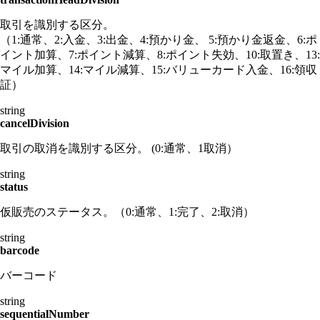
取引を識別する区分。
（1:通常、2:入金、3:出金、4:預かり金、 5:預かり金返金、6:ポ
イント加算、7:ポイント減算、8:ポイント失効、10:取置き、13:
マイル加算、14:マイル減算、15:バリューカード入金、16:領収
証）
string
cancelDivision
取引の取消を識別する区分。 (0:通常、1取消）
string
status
仮販売のステータス。（0:通常、1:完了、2:取消）
string
barcode
バーコード
string
sequentialNumber