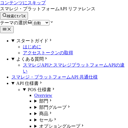
コンテンツにスキップ
スマレジ・プラットフォームAPI リファレンス
検索
Ctrl
K
テーマの選択
スタートガイド
はじめに
アクセストークンの取得
よくある質問
スマレジAPIとスマレジプラットフォームAPIの違
い
スマレジ・プラットフォームAPI 共通仕様
API 仕様書
POS 仕様書
Overview
部門
部門グループ
商品
セール
オプショングループ