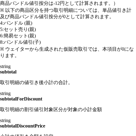
商品バンドル値引按分は-12円として計算されます。）
※ 以下の商品区分を持つ取引明細については、単品値引き計
及び商品バンドル値引按分が0として計算されます。
4:バンドル (親)
5:セット売り(親)
6:簡易セット(親)
8:バンドル値引(子)
※ ウェイターから生成された仮販売取引では、本項目が0にな
ります。
string
subtotal
取引明細の値引き後小計の合計。
string
subtotalForDiscount
取引明細の割引値引対象区分が対象の小計金額
string
subtotalDiscountPrice