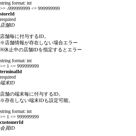
string
format: int
>= -999999999
<= 999999999
storeId
required
店舗ID
店舗毎に付与するID。
※店舗情報が存在しない場合エラー
※休止中の店舗IDを指定するとエラー
string
format: int
>= 1
<= 999999999
terminalId
required
端末ID
店舗の端末毎に付与するID。
※存在しない端末IDも設定可能。
string
format: int
>= 1
<= 999999999
customerId
会員ID