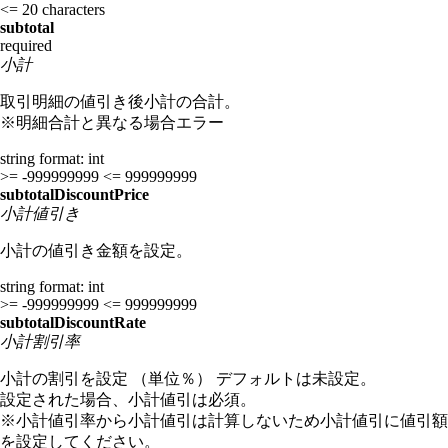
<= 20 characters
subtotal
required
小計
取引明細の値引き後小計の合計。
※明細合計と異なる場合エラー
string
format: int
>= -999999999
<= 999999999
subtotalDiscountPrice
小計値引き
小計の値引き金額を設定。
string
format: int
>= -999999999
<= 999999999
subtotalDiscountRate
小計割引率
小計の割引を設定 （単位％） デフォルトは未設定。
設定された場合、小計値引は必須。
※小計値引率から小計値引は計算しないため小計値引に値引額
を設定してください。