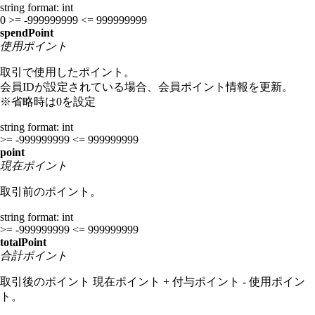
string
format: int
0
>= -999999999
<= 999999999
spendPoint
使用ポイント
取引で使用したポイント。
会員IDが設定されている場合、会員ポイント情報を更新。
※省略時は0を設定
string
format: int
>= -999999999
<= 999999999
point
現在ポイント
取引前のポイント。
string
format: int
>= -999999999
<= 999999999
totalPoint
合計ポイント
取引後のポイント 現在ポイント + 付与ポイント - 使用ポイン
ト。