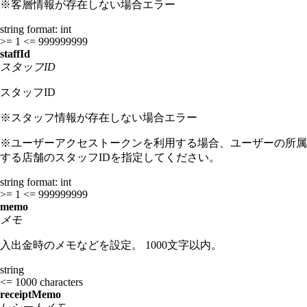
※客層情報が存在しない場合エラー
string
format: int
>= 1
<= 999999999
staffId
スタッフID
スタッフID
※スタッフ情報が存在しない場合エラー
※ユーザーアクセストークンを利用する場合、ユーザーの所属
する店舗のスタッフIDを指定してください。
string
format: int
>= 1
<= 999999999
memo
メモ
入出金時のメモなどを設定。 1000文字以内。
string
<= 1000 characters
receiptMemo