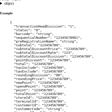
object
Example
{
"transactionHeadDivision"
: 
"
1
"
,
"status"
: 
"
0
"
,
"barcode"
: 
"
string
"
,
"sequentialNumber"
: 
"
12345678901
"
,
"preRegistrationName"
: 
"
string
"
,
"subtotal"
: 
"
123456789
"
,
"subtotalDiscountPrice"
: 
"
123456789
"
,
"subtotalDiscountRate"
: 
"
123
"
,
"subtotalDiscountDivision"
: 
"
123456789
"
,
"pointDiscount"
: 
"
123456789
"
,
"total"
: 
"
123456789
"
,
"taxInclude"
: 
"
123456789
"
,
"taxExclude"
: 
"
123456789
"
,
"roundingDivision"
: 
"
00
"
,
"roundingPrice"
: 
"
123456789
"
,
"newPoint"
: 
"
123456789
"
,
"spendPoint"
: 
"
123456789
"
,
"point"
: 
"
123456789
"
,
"totalPoint"
: 
"
123456789
"
,
"storeId"
: 
"
123456789
"
,
"terminalId"
: 
"
123456789
"
,
"customerId"
: 
"
1234567890
"
,
"customerCode"
: 
"
string
"
,