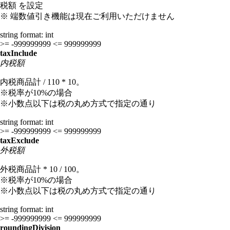
税額 を設定
※ 端数値引き機能は現在ご利用いただけません
string
format: int
>= -999999999
<= 999999999
taxInclude
内税額
内税商品計 / 110 * 10。
※税率が10%の場合
※小数点以下は税の丸め方式で指定の通り
string
format: int
>= -999999999
<= 999999999
taxExclude
外税額
外税商品計 * 10 / 100。
※税率が10%の場合
※小数点以下は税の丸め方式で指定の通り
string
format: int
>= -999999999
<= 999999999
roundingDivision