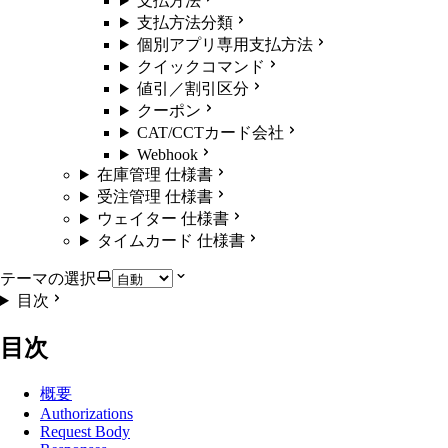
支払方法
支払方法分類
個別アプリ専用支払方法
クイックコマンド
値引／割引区分
クーポン
CAT/CCTカード会社
Webhook
在庫管理 仕様書
受注管理 仕様書
ウェイター 仕様書
タイムカード 仕様書
テーマの選択
目次
目次
概要
Authorizations
Request Body