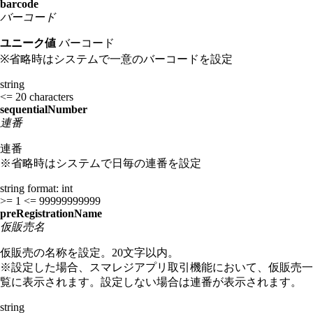
barcode
バーコード
ユニーク値
バーコード
※省略時はシステムで一意のバーコードを設定
string
<= 20 characters
sequentialNumber
連番
連番
※省略時はシステムで日毎の連番を設定
string
format: int
>= 1
<= 99999999999
preRegistrationName
仮販売名
仮販売の名称を設定。20文字以内。
※設定した場合、スマレジアプリ取引機能において、仮販売一
覧に表示されます。設定しない場合は連番が表示されます。
string