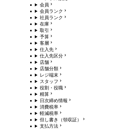
会員
会員ランク
社員ランク
在庫
取引
予算
客層
仕入先
仕入先区分
店舗
店舗分類
レジ端末
スタッフ
役割・役職
精算
日次締め情報
消費税率
軽減税率
但し書き（領収証）
支払方法