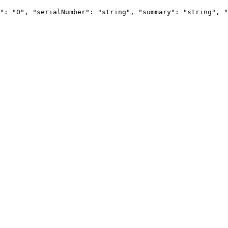
": "0", "serialNumber": "string", "summary": "string", "