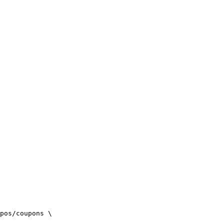
pos/coupons
\