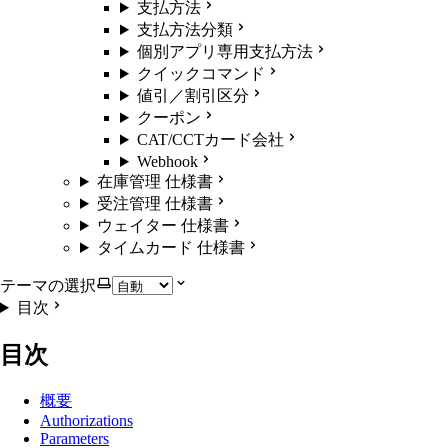
支払方法
支払方法分類
個別アプリ専用支払方法
クイックコマンド
値引／割引区分
クーポン
CAT/CCTカード会社
Webhook
在庫管理 仕様書
受注管理 仕様書
ウェイター 仕様書
タイムカード 仕様書
テーマの選択
目次
目次
概要
Authorizations
Parameters