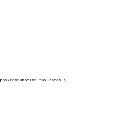
pos/consumption_tax_rates
\