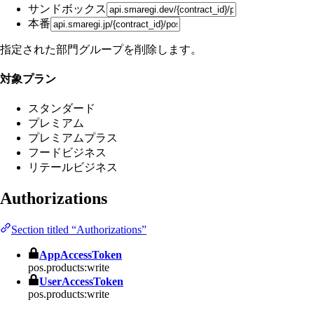
サンドボックス
本番
指定された部門グループを削除します。
対象プラン
スタンダード
プレミアム
プレミアムプラス
フードビジネス
リテールビジネス
Authorizations
Section titled “Authorizations”
AppAccessToken
pos.products:write
UserAccessToken
pos.products:write