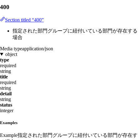
400
Section titled “400”
指定された部門グループに紐付いている部門が存在する
場合
Media type
application/json
object
type
required
string
title
required
string
detail
string
status
integer
Examples
Example
指定された部門グループに紐付いている部門が存在す