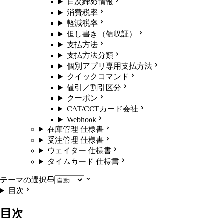
日次締め情報
消費税率
軽減税率
但し書き（領収証）
支払方法
支払方法分類
個別アプリ専用支払方法
クイックコマンド
値引／割引区分
クーポン
CAT/CCTカード会社
Webhook
在庫管理 仕様書
受注管理 仕様書
ウェイター 仕様書
タイムカード 仕様書
テーマの選択
目次
目次