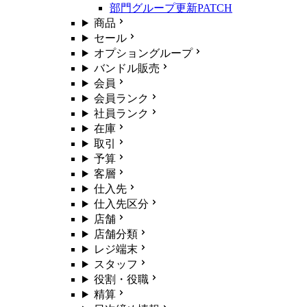
部門グループ更新
PATCH
商品
セール
オプショングループ
バンドル販売
会員
会員ランク
社員ランク
在庫
取引
予算
客層
仕入先
仕入先区分
店舗
店舗分類
レジ端末
スタッフ
役割・役職
精算