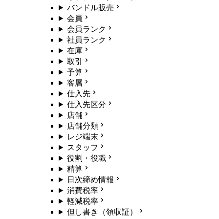
バンドル販売
会員
会員ランク
社員ランク
在庫
取引
予算
客層
仕入先
仕入先区分
店舗
店舗分類
レジ端末
スタッフ
役割・役職
精算
日次締め情報
消費税率
軽減税率
但し書き（領収証）