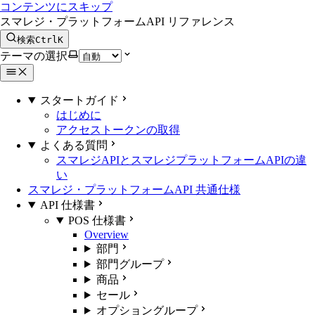
コンテンツにスキップ
スマレジ・プラットフォームAPI リファレンス
検索
Ctrl
K
テーマの選択
スタートガイド
はじめに
アクセストークンの取得
よくある質問
スマレジAPIとスマレジプラットフォームAPIの違
い
スマレジ・プラットフォームAPI 共通仕様
API 仕様書
POS 仕様書
Overview
部門
部門グループ
商品
セール
オプショングループ