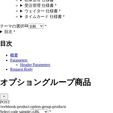
受注管理 仕様書
ウェイター 仕様書
タイムカード 仕様書
テーマの選択
目次
目次
概要
Parameters
Header Parameters
Request Body
オプショングループ商品
POST
/webhook-product-option-group-products
Select code sample