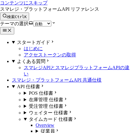
コンテンツにスキップ
スマレジ・プラットフォームAPI リファレンス
検索
Ctrl
K
テーマの選択
スタートガイド
はじめに
アクセストークンの取得
よくある質問
スマレジAPIとスマレジプラットフォームAPIの違
い
スマレジ・プラットフォームAPI 共通仕様
API 仕様書
POS 仕様書
在庫管理 仕様書
受注管理 仕様書
ウェイター 仕様書
タイムカード 仕様書
Overview
従業員