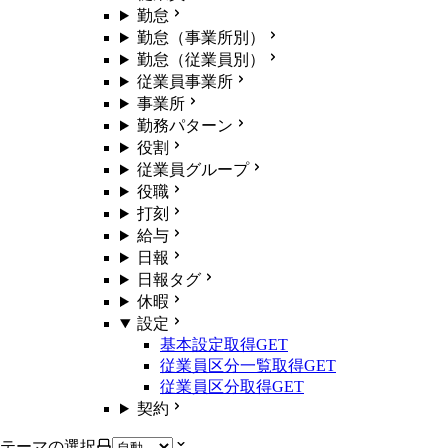
勤怠
勤怠（事業所別）
勤怠（従業員別）
従業員事業所
事業所
勤務パターン
役割
従業員グループ
役職
打刻
給与
日報
日報タグ
休暇
設定
基本設定取得
GET
従業員区分一覧取得
GET
従業員区分取得
GET
契約
テーマの選択