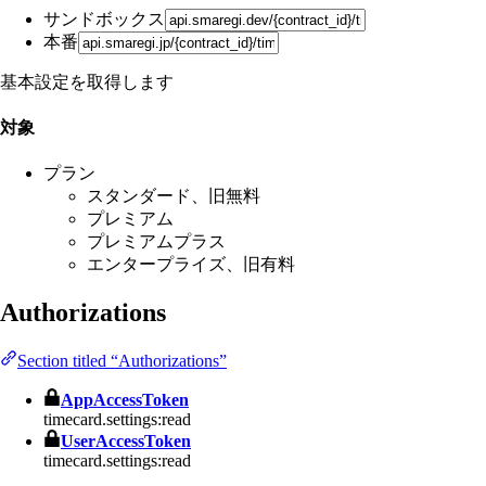
サンドボックス
本番
基本設定を取得します
対象
プラン
スタンダード、旧無料
プレミアム
プレミアムプラス
エンタープライズ、旧有料
Authorizations
Section titled “Authorizations”
AppAccessToken
timecard.settings:read
UserAccessToken
timecard.settings:read