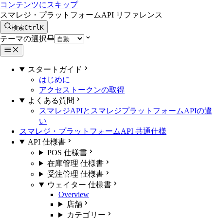
コンテンツにスキップ
スマレジ・プラットフォームAPI リファレンス
検索
Ctrl
K
テーマの選択
スタートガイド
はじめに
アクセストークンの取得
よくある質問
スマレジAPIとスマレジプラットフォームAPIの違
い
スマレジ・プラットフォームAPI 共通仕様
API 仕様書
POS 仕様書
在庫管理 仕様書
受注管理 仕様書
ウェイター 仕様書
Overview
店舗
カテゴリー