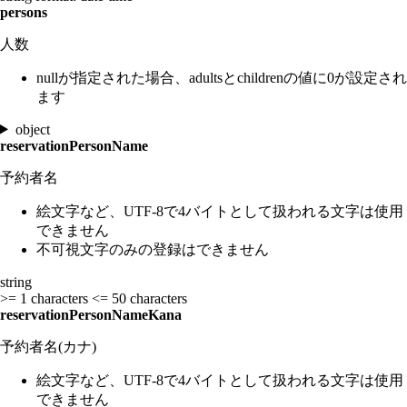
persons
人数
nullが指定された場合、adultsとchildrenの値に0が設定され
ます
object
reservationPersonName
予約者名
絵文字など、UTF-8で4バイトとして扱われる文字は使用
できません
不可視文字のみの登録はできません
string
>= 1 characters
<= 50 characters
reservationPersonNameKana
予約者名(カナ)
絵文字など、UTF-8で4バイトとして扱われる文字は使用
できません