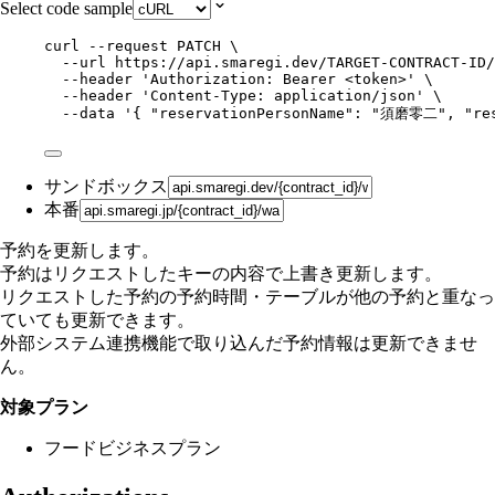
Select code sample
curl
--request
PATCH
\
--url
https://api.smaregi.dev/TARGET-CONTRACT-ID/
--header
'
Authorization: Bearer <token>
'
\
--header
'
Content-Type: application/json
'
\
--data
'
{ "reservationPersonName": "須磨零二", "
サンドボックス
本番
予約を更新します。
予約はリクエストしたキーの内容で上書き更新します。
リクエストした予約の予約時間・テーブルが他の予約と重なっ
ていても更新できます。
外部システム連携機能で取り込んだ予約情報は更新できませ
ん。
対象プラン
フードビジネスプラン