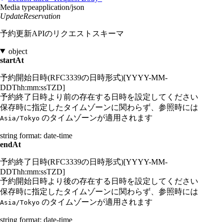
Media type
application/json
UpdateReservation
予約更新APIのリクエストスキーマ
object
startAt
予約開始日時(RFC3339の日時形式)[YYYY-MM-
DDThh:mm:ssTZD]
予約終了日時より前の存在する日時を設定してください
保存時に指定したタイムゾーンに関わらず、参照時には
のタイムゾーンが適用されます
Asia/Tokyo
string
format: date-time
endAt
予約終了日時(RFC3339の日時形式)[YYYY-MM-
DDThh:mm:ssTZD]
予約開始日時より後の存在する日時を設定してください
保存時に指定したタイムゾーンに関わらず、参照時には
のタイムゾーンが適用されます
Asia/Tokyo
string
format: date-time