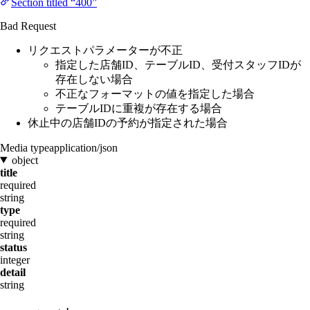
Section titled “400”
Bad Request
リクエストパラメーターが不正
指定した店舗ID、テーブルID、受付スタッフIDが
存在しない場合
不正なフォーマットの値を指定した場合
テーブルIDに重複が存在する場合
休止中の店舗IDの予約が指定された場合
Media type
application/json
object
title
required
string
type
required
string
status
integer
detail
string