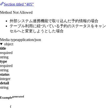
Section titled “405”
Method Not Allowed
外部システム連携機能で取り込んだ予約情報の場合
テーブル利用に紐づいている予約のステータスをキャン
セルへと変更しようとした場合
Media type
application/json
object
title
required
string
type
required
string
status
integer
detail
string
generated
Example
{