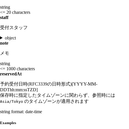
string
<= 20 characters
staff
受付スタッフ
object
note
メモ
string
<= 1000 characters
reservedAt
予約受付日時(RFC3339の日時形式)[YYYY-MM-
DDThh:mm:ssTZD]
保存時に指定したタイムゾーンに関わらず、参照時には
のタイムゾーンが適用されます
Asia/Tokyo
string
format: date-time
Examples