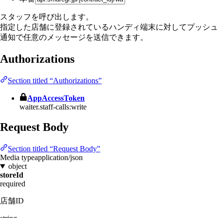
スタッフを呼び出します。
指定した店舗に登録されているハンディ端末に対してプッシュ
通知で任意のメッセージを送信できます。
Authorizations
Section titled “Authorizations”
AppAccessToken
waiter.staff-calls:write
Request Body
Section titled “Request Body”
Media type
application/json
object
storeId
required
店舗ID