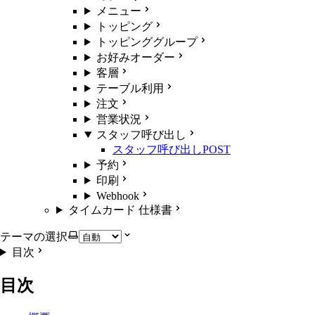
メニュー
トッピング
トッピンググループ
お好みオーダー
客層
テーブル利用
注文
営業状況
スタッフ呼び出し
スタッフ呼び出し
POST
予約
印刷
Webhook
タイムカード 仕様書
テーマの選択
目次
目次