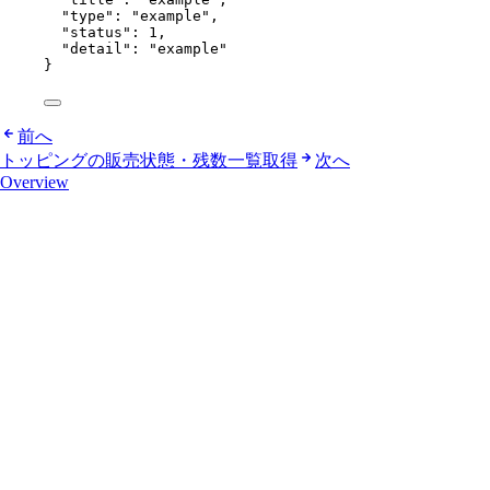
"type"
: 
"
example
"
,
"status"
: 
1
,
"detail"
: 
"
example
"
}
前へ
トッピングの販売状態・残数一覧取得
次へ
Overview