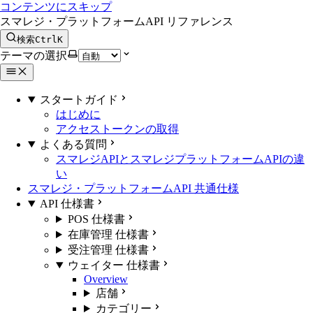
コンテンツにスキップ
スマレジ・プラットフォームAPI リファレンス
検索
Ctrl
K
テーマの選択
スタートガイド
はじめに
アクセストークンの取得
よくある質問
スマレジAPIとスマレジプラットフォームAPIの違
い
スマレジ・プラットフォームAPI 共通仕様
API 仕様書
POS 仕様書
在庫管理 仕様書
受注管理 仕様書
ウェイター 仕様書
Overview
店舗
カテゴリー